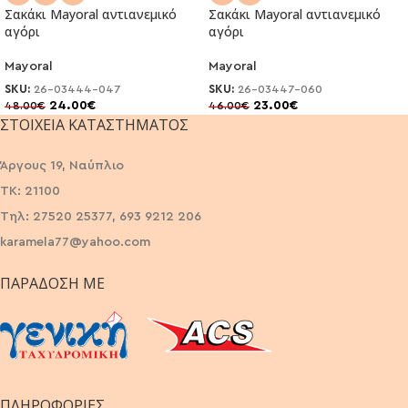
Σακάκι Mayoral αντιανεμικό
Σακάκι Mayoral αντιανεμικό
αγόρι
αγόρι
Mayoral
Mayoral
SKU:
26-03444-047
SKU:
26-03447-060
24.00
€
23.00
€
48.00
€
46.00
€
ΣΤΟΙΧΕΊΑ ΚΑΤΑΣΤΉΜΑΤΟΣ
Άργους 19, Ναύπλιο
ΤΚ: 21100
Τηλ: 27520 25377, 693 9212 206
karamela77@yahoo.com
ΠΑΡΆΔΟΣΗ ΜΕ
ΠΛΗΡΟΦΟΡΙΕΣ