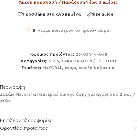
Άμεση παραλαβή / Παράδοση 1 έως 3 ημέρες
Προσθήκη στα αγαπημένα
Size guide
5
Άτομα κοιτάζουν το προϊόν τώρα!
Κωδικός προϊόντος:
26-03444-048
Κατηγορίες:
SS26
,
ΣΑΚΑΚΙΑ ΑΓΟΡΙ (1-7 ΕΤΩΝ)
Ετικέτες:
MAYORAL
,
Αγόρι
,
Άνοιξη-Καλοκαίρι
Περιγραφή
Σακάκι Mayoral αντιανεμικό διπλής όψης για αγόρι από 2 έως 7
ετών.
Επιπλέον πληροφορίες
Φροντίδα προϊόντος