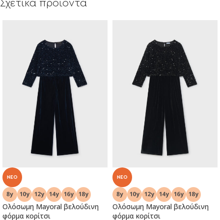
Σχετικά προϊόντα
NEO
NEO
Ολόσωμη Mayoral βελούδινη
Ολόσωμη Mayoral βελούδινη
φόρμα κορίτσι
φόρμα κορίτσι