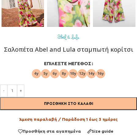
Σαλοπέτα Abel and Lula σταμπωτή κορίτσι
ΕΠΙΛΈΞΤΕ ΜΈΓΕΘΟΣ
ΠΡΟΣΘΉΚΗ ΣΤΟ ΚΑΛΆΘΙ
Άμεση παραλαβή / Παράδοση 1 έως 3 ημέρες
Προσθήκη στα αγαπημένα
Size guide