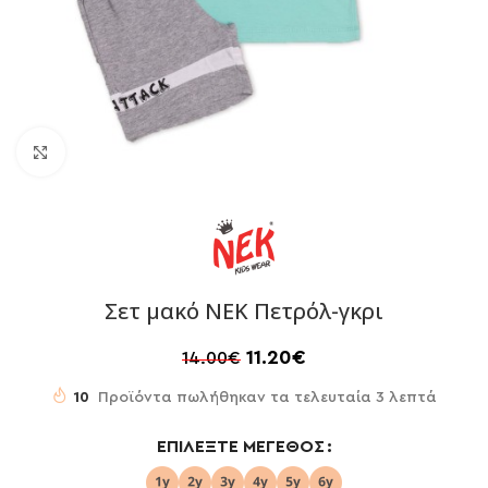
Click to enlarge
Σετ μακό NEK Πετρόλ-γκρι
11.20
€
14.00
€
10
Προϊόντα πωλήθηκαν τα τελευταία 3 λεπτά
ΕΠΙΛΈΞΤΕ ΜΈΓΕΘΟΣ