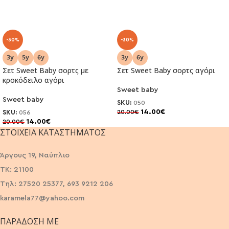
-30%
-30%
Σετ Sweet Baby σορτς με
Σετ Sweet Baby σορτς αγόρι
κροκόδειλο αγόρι
Sweet baby
Sweet baby
SKU:
050
14.00
€
20.00
€
SKU:
056
14.00
€
20.00
€
ΣΤΟΙΧΕΊΑ ΚΑΤΑΣΤΉΜΑΤΟΣ
Άργους 19, Ναύπλιο
ΤΚ: 21100
Τηλ: 27520 25377, 693 9212 206
karamela77@yahoo.com
ΠΑΡΆΔΟΣΗ ΜΕ