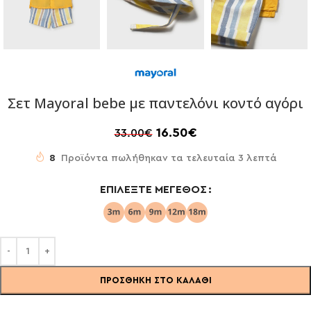
Σετ Mayoral bebe με παντελόνι κοντό αγόρι
16.50
€
33.00
€
8
Προϊόντα πωλήθηκαν τα τελευταία 3 λεπτά
ΕΠΙΛΈΞΤΕ ΜΈΓΕΘΟΣ
ΠΡΟΣΘΉΚΗ ΣΤΟ ΚΑΛΆΘΙ