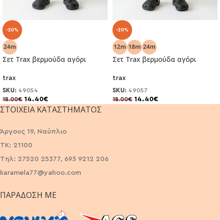
-20%
-20%
Σετ Trax βερμούδα αγόρι
Σετ Trax βερμούδα αγόρι
trax
trax
SKU:
49054
SKU:
49057
14.40
€
14.40
€
18.00
€
18.00
€
ΣΤΟΙΧΕΊΑ ΚΑΤΑΣΤΉΜΑΤΟΣ
Άργους 19, Ναύπλιο
ΤΚ: 21100
Τηλ: 27520 25377, 693 9212 206
karamela77@yahoo.com
ΠΑΡΆΔΟΣΗ ΜΕ