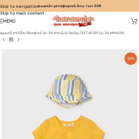
Δωρεάν μεταφορικά άνω των 50€
Skip to navigation
Skip to main content
MENU
Αρχική σελίδα
/
Βρεφικά (6-36 Μηνών)
/
Αγόρι
/
ΣΕΤ ΑΓΟΡΙ (6-36 ΜΗΝΩΝ)
-50%