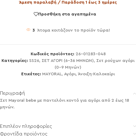
Άμεση παραλαβή / Παράδοση 1 έως 3 ημέρες
Προσθήκη στα αγαπημένα
3
Άτομα κοιτάζουν το προϊόν τώρα!
Κωδικός προϊόντος:
26-01283-048
Κατηγορίες:
SS26
,
ΣΕΤ ΑΓΟΡΙ (6-36 ΜΗΝΩΝ)
,
Σετ ρούχων αγόρι
(0-9 Μηνών)
Ετικέτες:
MAYORAL
,
Αγόρι
,
Άνοιξη-Καλοκαίρι
Περιγραφή
Σετ Mayoral bebe με παντελόνι κοντό για αγόρι από 2 έως 18
μηνών.
Επιπλέον πληροφορίες
Φροντίδα προϊόντος