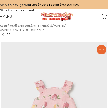
Δωρεάν μεταφορικά άνω των 50€
Skip to navigation
Skip to main content
MENU
Αρχική σελίδα
/
Βρεφικά (6-36 Μηνών)
/
ΚΟΡΙΤΣΙ
/
ΦΟΡΕΜΑΤΑ ΚΟΡΙΤΣΙ (6-36 ΜΗΝΩΝ)
-50%