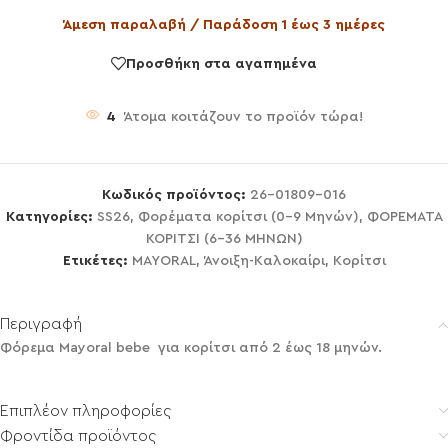
Άμεση παραλαβή / Παράδοση 1 έως 3 ημέρες
Προσθήκη στα αγαπημένα
4
Άτομα κοιτάζουν το προϊόν τώρα!
Κωδικός προϊόντος:
26-01809-016
Κατηγορίες:
SS26
,
Φορέματα κορίτσι (0-9 Μηνών)
,
ΦΟΡΕΜΑΤΑ
ΚΟΡΙΤΣΙ (6-36 ΜΗΝΩΝ)
Ετικέτες:
MAYORAL
,
Άνοιξη-Καλοκαίρι
,
Κορίτσι
Περιγραφή
Φόρεμα Mayoral bebe για κορίτσι από 2 έως 18 μηνών.
Επιπλέον πληροφορίες
Φροντίδα προϊόντος