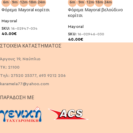
Φόρεμα Mayoral κορίτσι
Φόρεμα Mayoral βελούδινο
κορίτσι
Mayoral
Mayoral
SKU:
16-02947-034
40.00
€
SKU:
16-02946-030
40.00
€
ΣΤΟΙΧΕΊΑ ΚΑΤΑΣΤΉΜΑΤΟΣ
Άργους 19, Ναύπλιο
ΤΚ: 21100
Τηλ: 27520 25377, 693 9212 206
karamela77@yahoo.com
ΠΑΡΆΔΟΣΗ ΜΕ