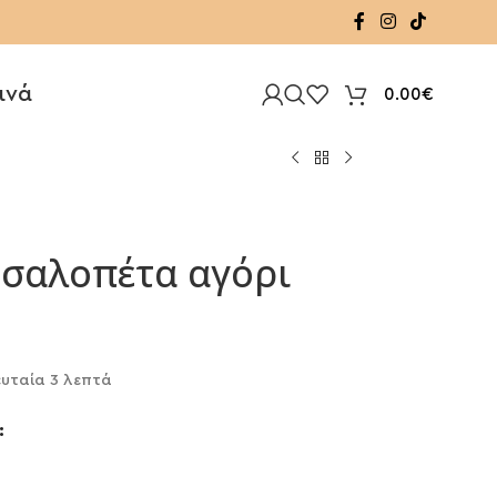
ινά
0.00
€
ν σαλοπέτα αγόρι
υταία 3 λεπτά