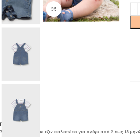
Click to enlarge
Περιγραφή
Σετ Mayoral bebe με τζιν σαλοπέτα για αγόρι από 2 έως 18 μην