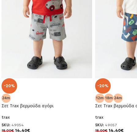
-20%
-20%
Σετ Trax βερμούδα αγόρι
Σετ Trax βερμούδα 
trax
trax
SKU:
49054
SKU:
49057
14.40
€
14.40
€
18.00
€
18.00
€