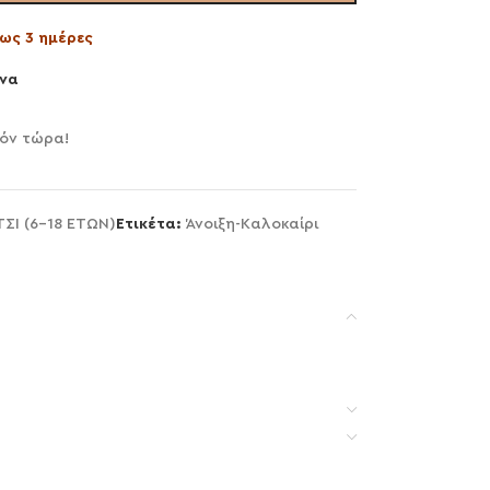
ως 3 ημέρες
να
ϊόν τώρα!
ΤΣΙ (6-18 ΕΤΩΝ)
Ετικέτα:
Άνοιξη-Καλοκαίρι