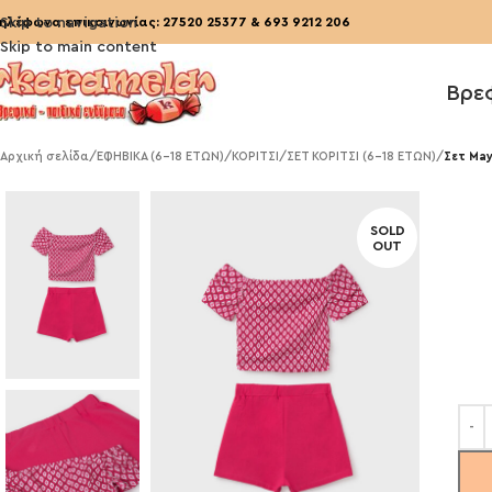
ηλέφωνα επικοινωνίας:
Skip to navigation
27520 25377
&
693 9212 206
Skip to main content
Βρε
Αρχική σελίδα
/
ΕΦΗΒΙΚΑ (6-18 ΕΤΩΝ)
/
ΚΟΡΙΤΣΙ
/
ΣΕΤ ΚΟΡΙΤΣΙ (6-18 ΕΤΩΝ)
/
Σετ May
SOLD
OUT