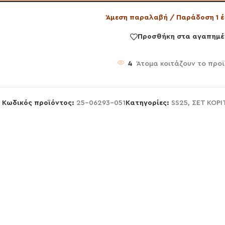
Άμεση παραλαβή / Παράδοση 1 έ
Προσθήκη στα αγαπημέ
4
Άτομα κοιτάζουν το προ
Κωδικός προϊόντος:
25-06293-051
Κατηγορίες:
SS25
,
ΣΕΤ ΚΟΡΙ