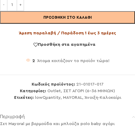
ΠΡΟΣΘΉΚΗ ΣΤΟ ΚΑΛΆΘΙ
Άμεση παραλαβή / Παράδοση 1 έως 3 ημέρες
Προσθήκη στα αγαπημένα
2
Άτομα κοιτάζουν το προϊόν τώρα!
Κωδικός προϊόντος:
21-01017-017
Κατηγορίες:
Outlet
,
ΣΕΤ ΑΓΟΡΙ (6-36 ΜΗΝΩΝ)
Ετικέτες:
lowQuantity
,
MAYORAL
,
Άνοιξη-Καλοκαίρι
Περιγραφή
Σετ Mayoral με βερμούδα και μπλούζα polo baby αγόρι