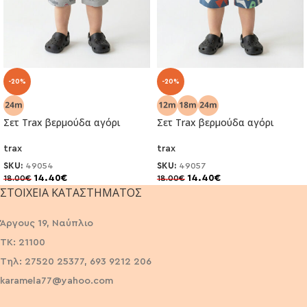
-20%
-20%
Σετ Trax βερμούδα αγόρι
Σετ Trax βερμούδα αγόρι
trax
trax
SKU:
49054
SKU:
49057
14.40
€
14.40
€
18.00
€
18.00
€
ΣΤΟΙΧΕΊΑ ΚΑΤΑΣΤΉΜΑΤΟΣ
Άργους 19, Ναύπλιο
ΤΚ: 21100
Τηλ: 27520 25377, 693 9212 206
karamela77@yahoo.com