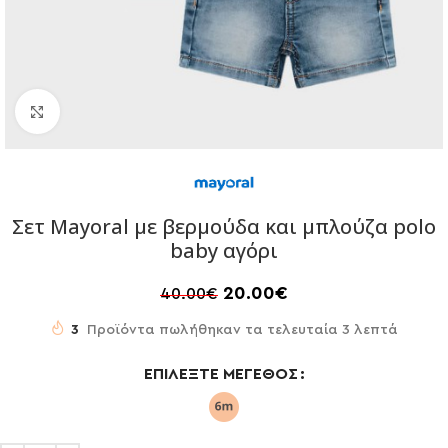
Click to enlarge
Σετ Mayoral με βερμούδα και μπλούζα polo
baby αγόρι
20.00
€
40.00
€
3
Προϊόντα πωλήθηκαν τα τελευταία 3 λεπτά
ΕΠΙΛΈΞΤΕ ΜΈΓΕΘΟΣ