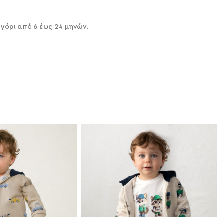
αγόρι από 6 έως 24 μηνών.