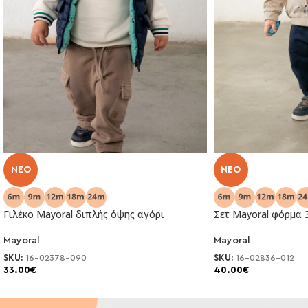
NEO
NEO
Γιλέκο Mayoral διπλής όψης αγόρι
Σετ Mayoral φόρμα 
Mayoral
Mayoral
SKU:
16-02378-090
SKU:
16-02836-012
33.00
€
40.00
€