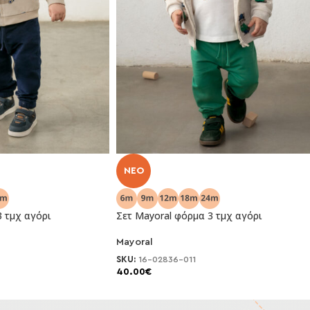
NEO
3 τμχ αγόρι
Σετ Mayoral φόρμα 3 τμχ αγόρι
Mayoral
SKU:
16-02836-011
40.00
€