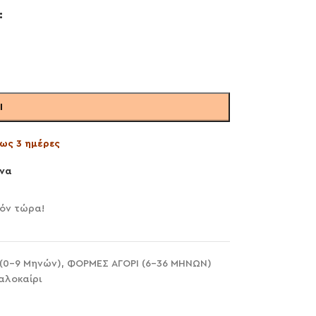
Ι
ως 3 ημέρες
να
ϊόν τώρα!
 (0-9 Μηνών)
,
ΦΟΡΜΕΣ ΑΓΟΡΙ (6-36 ΜΗΝΩΝ)
αλοκαίρι