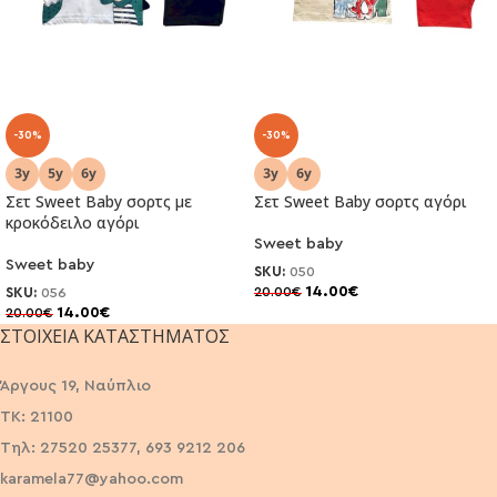
-30%
-30%
Σετ Sweet Baby σορτς με
Σετ Sweet Baby σορτς αγόρι
κροκόδειλο αγόρι
Sweet baby
Sweet baby
SKU:
050
14.00
€
20.00
€
SKU:
056
14.00
€
20.00
€
ΣΤΟΙΧΕΊΑ ΚΑΤΑΣΤΉΜΑΤΟΣ
Άργους 19, Ναύπλιο
ΤΚ: 21100
Τηλ: 27520 25377, 693 9212 206
karamela77@yahoo.com