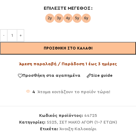
ΕΠΙΛΈΞΤΕ ΜΈΓΕΘΟΣ
ΠΡΟΣΘΉΚΗ ΣΤΟ ΚΑΛΆΘΙ
Άμεση παραλαβή / Παράδοση 1 έως 3 ημέρες
Προσθήκη στα αγαπημένα
Size guide
4
Άτομα κοιτάζουν το προϊόν τώρα!
Κωδικός προϊόντος:
44725
Κατηγορίες:
SS25
,
ΣΕΤ ΜΑΚΟ ΑΓΟΡΙ (1-7 ΕΤΩΝ)
Ετικέτα:
Άνοιξη-Καλοκαίρι