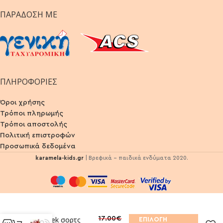
ΠΑΡΆΔΟΣΗ ΜΕ
ΠΛΗΡΟΦΟΡΙΕΣ
Όροι χρήσης
Τρόποι πληρωμής
Τρόποι αποστολής
Πολιτική επιστροφών
Προσωπικά δεδομένα
karamela-kids.gr
| Βρεφικά - παιδικά ενδύματα 2020.
17.00
€
Σετ Nek σορτς
ΕΠΙΛΟΓΉ