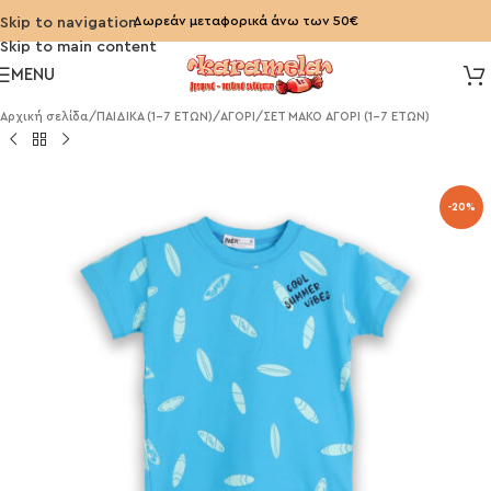
Δωρεάν μεταφορικά άνω των 50€
Skip to navigation
Skip to main content
MENU
Αρχική σελίδα
/
ΠΑΙΔΙΚΑ (1-7 ΕΤΩΝ)
/
ΑΓΟΡΙ
/
ΣΕΤ ΜΑΚΟ ΑΓΟΡΙ (1-7 ΕΤΩΝ)
-20%