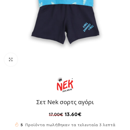
Click to enlarge
Σετ Nek σορτς αγόρι
13.60
€
17.00
€
5
Προϊόντα πωλήθηκαν τα τελευταία 3 λεπτά