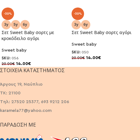
-30%
-30%
Σετ Sweet Baby σορτς με
Σετ Sweet Baby σορτς αγόρι
κροκόδειλο αγόρι
Sweet baby
Sweet baby
SKU:
050
14.00
€
20.00
€
SKU:
056
14.00
€
20.00
€
ΣΤΟΙΧΕΊΑ ΚΑΤΑΣΤΉΜΑΤΟΣ
Άργους 19, Ναύπλιο
ΤΚ: 21100
Τηλ: 27520 25377, 693 9212 206
karamela77@yahoo.com
ΠΑΡΆΔΟΣΗ ΜΕ