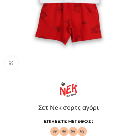
Click to enlarge
Σετ Nek σορτς αγόρι
ΕΠΙΛΈΞΤΕ ΜΈΓΕΘΟΣ