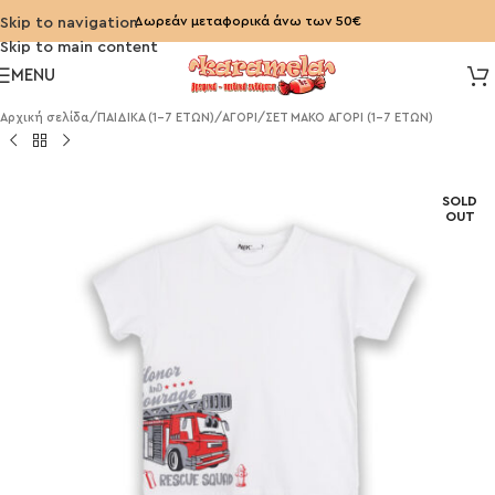
Δωρεάν μεταφορικά άνω των 50€
Skip to navigation
Skip to main content
MENU
Αρχική σελίδα
/
ΠΑΙΔΙΚΑ (1-7 ΕΤΩΝ)
/
ΑΓΟΡΙ
/
ΣΕΤ ΜΑΚΟ ΑΓΟΡΙ (1-7 ΕΤΩΝ)
SOLD
OUT