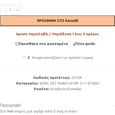
ΠΡΟΣΘΉΚΗ ΣΤΟ ΚΑΛΆΘΙ
Άμεση παραλαβή / Παράδοση 1 έως 3 ημέρες
Προσθήκη στα αγαπημένα
Size guide
2
Άτομα κοιτάζουν το προϊόν τώρα!
Κωδικός προϊόντος:
41725
Κατηγορίες:
SS25
,
ΣΕΤ ΜΑΚΟ ΑΓΟΡΙ (1-7 ΕΤΩΝ)
Ετικέτα:
Άνοιξη-Καλοκαίρι
Περιγραφή
Σετ Nek σορτς για αγόρι από 2 έως 6 ετών.