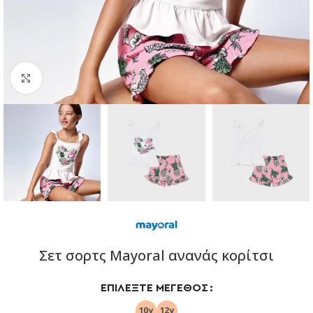
Click to enlarge
Σετ σορτς Mayoral ανανάς κορίτσι
ΕΠΙΛΈΞΤΕ ΜΈΓΕΘΟΣ