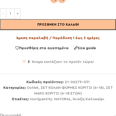
ΠΡΟΣΘΉΚΗ ΣΤΟ ΚΑΛΆΘΙ
Άμεση παραλαβή / Παράδοση 1 έως 3 ημέρες
Προσθήκη στα αγαπημένα
Size guide
3
Άτομα κοιτάζουν το προϊόν τώρα!
Κωδικός προϊόντος:
21-06279-031
Κατηγορίες:
Outlet
,
ΣΕΤ ΚΟΛΑΝ-ΦΟΡΜΕΣ ΚΟΡΙΤΣΙ (6-18)
,
ΣΕΤ
ΜΑΚΟ ΚΟΡΙΤΣΙ (6-18 ΕΤΩΝ)
Ετικέτες:
lowQuantity
,
MAYORAL
,
Άνοιξη-Καλοκαίρι
Περιγραφή