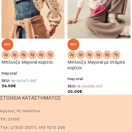
NEO
NEO
Μπλούζα Mayoral κορίτσι
Μπλούζα Mayoral με στάμπα
κορίτσι
Mayoral
Mayoral
SKU:
16-04147-027
26.00
€
SKU:
16-04035-017
20.00
€
ΣΤΟΙΧΕΊΑ ΚΑΤΑΣΤΉΜΑΤΟΣ
Άργους 19, Ναύπλιο
ΤΚ: 21100
Τηλ: 27520 25377, 693 9212 206