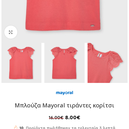
Click to enlarge
Μπλούζα Mayoral τιράντες κορίτσι
8.00
€
16.00
€
10
Προϊόντα πωλήθηκαν τα τελευταία 3 λεπτά