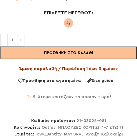
ΕΠΙΛΈΞΤΕ ΜΈΓΕΘΟΣ
ΠΡΟΣΘΉΚΗ ΣΤΟ ΚΑΛΆΘΙ
Άμεση παραλαβή / Παράδοση 1 έως 3 ημέρες
Προσθήκη στα αγαπημένα
Size guide
2
Άτομα κοιτάζουν το προϊόν τώρα!
Κωδικός προϊόντος:
21-03026-081
Κατηγορίες:
Outlet
,
ΜΠΛΟΥΖΕΣ ΚΟΡΙΤΣΙ (1-7 ΕΤΩΝ)
Ετικέτες:
lowQuantity
,
MAYORAL
,
Άνοιξη-Καλοκαίρι