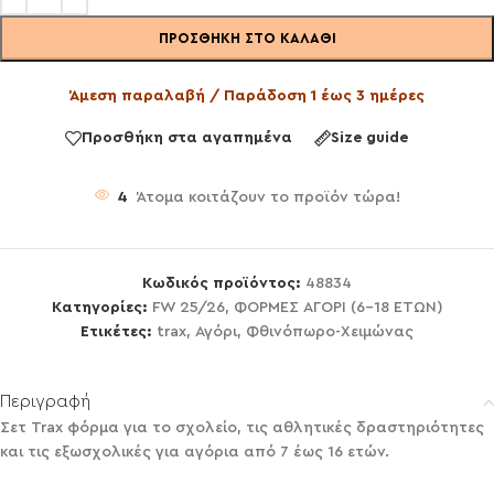
ΠΡΟΣΘΉΚΗ ΣΤΟ ΚΑΛΆΘΙ
Άμεση παραλαβή / Παράδοση 1 έως 3 ημέρες
Προσθήκη στα αγαπημένα
Size guide
4
Άτομα κοιτάζουν το προϊόν τώρα!
Κωδικός προϊόντος:
48834
Κατηγορίες:
FW 25/26
,
ΦΟΡΜΕΣ ΑΓΟΡΙ (6-18 ΕΤΩΝ)
Ετικέτες:
trax
,
Αγόρι
,
Φθινόπωρο-Χειμώνας
Περιγραφή
Σετ Trax φόρμα για το σχολείο, τις αθλητικές δραστηριότητες
και τις εξωσχολικές για αγόρια από 7 έως 16 ετών.