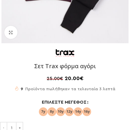
Click to enlarge
Σετ Trax φόρμα αγόρι
20.00
€
25.00
€
9
Προϊόντα πωλήθηκαν τα τελευταία 3 λεπτά
ΕΠΙΛΈΞΤΕ ΜΈΓΕΘΟΣ