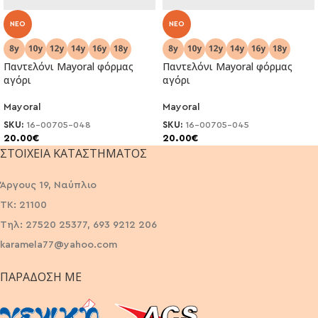
NEO
NEO
Παντελόνι Mayoral φόρμας
Παντελόνι Mayoral φόρμας
αγόρι
αγόρι
Mayoral
Mayoral
SKU:
16-00705-048
SKU:
16-00705-045
20.00
€
20.00
€
ΣΤΟΙΧΕΊΑ ΚΑΤΑΣΤΉΜΑΤΟΣ
Άργους 19, Ναύπλιο
ΤΚ: 21100
Τηλ: 27520 25377, 693 9212 206
karamela77@yahoo.com
ΠΑΡΆΔΟΣΗ ΜΕ