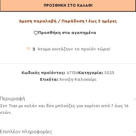
ΠΡΟΣΘΉΚΗ ΣΤΟ ΚΑΛΆΘΙ
Άμεση παραλαβή / Παράδοση 1 έως 3 ημέρες
Προσθήκη στα αγαπημένα
2
Άτομα κοιτάζουν το προϊόν τώρα!
Κωδικός προϊόντος:
47156
Κατηγορία:
SS25
Ετικέτα:
Άνοιξη-Καλοκαίρι
Περιγραφή
Σετ Trax με κολάν και δύο μπλούζες για κορίτσι από 7 έως 16
ετών.
Επιπλέον πληροφορίες