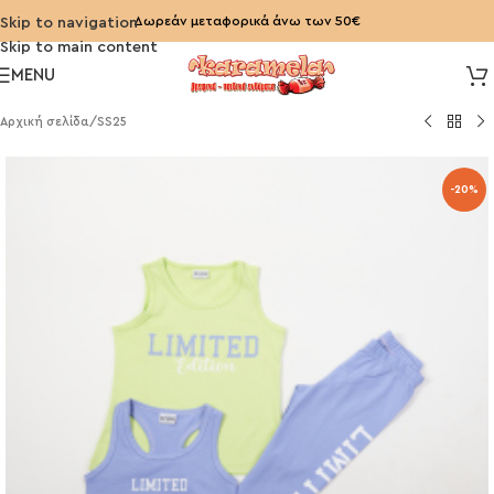
Δωρεάν μεταφορικά άνω των 50€
Skip to navigation
Skip to main content
MENU
Αρχική σελίδα
/
SS25
-20%