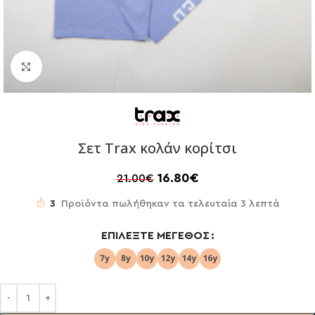
Click to enlarge
Σετ Trax κολάν κορίτσι
16.80
€
21.00
€
3
Προϊόντα πωλήθηκαν τα τελευταία 3 λεπτά
ΕΠΙΛΈΞΤΕ ΜΈΓΕΘΟΣ