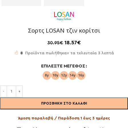
Σορτς LOSAN τζιν κορίτσι
18.57
€
30.95
€
8
Προϊόντα πωλήθηκαν τα τελευταία 3 λεπτά
ΕΠΙΛΈΞΤΕ ΜΈΓΕΘΟΣ
ΠΡΟΣΘΉΚΗ ΣΤΟ ΚΑΛΆΘΙ
Άμεση παραλαβή / Παράδοση 1 έως 3 ημέρες