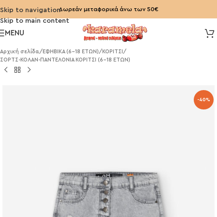
Δωρεάν μεταφορικά άνω των 50€
Skip to navigation
Skip to main content
MENU
Αρχική σελίδα
/
ΕΦΗΒΙΚΑ (6-18 ΕΤΩΝ)
/
ΚΟΡΙΤΣΙ
/
ΣΟΡΤΣ-ΚΟΛΑΝ-ΠΑΝΤΕΛΟΝΙΑ ΚΟΡΙΤΣΙ (6-18 ΕΤΩΝ)
-40%