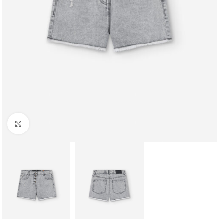
Click to enlarge