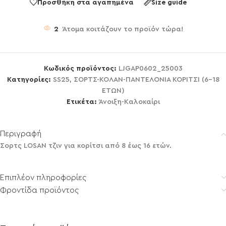
Προσθήκη στα αγαπημένα
Size guide
2
Άτομα κοιτάζουν το προϊόν τώρα!
Κωδικός προϊόντος:
LJGAP0602_25003
Κατηγορίες:
SS25
,
ΣΟΡΤΣ-ΚΟΛΑΝ-ΠΑΝΤΕΛΟΝΙΑ ΚΟΡΙΤΣΙ (6-18
ΕΤΩΝ)
Ετικέτα:
Άνοιξη-Καλοκαίρι
Περιγραφή
Σορτς LOSAN τζιν για κορίτσι από 8 έως 16 ετών.
Επιπλέον πληροφορίες
Φροντίδα προϊόντος