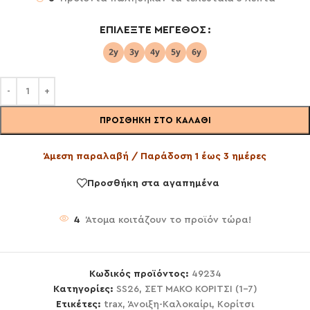
ΕΠΙΛΈΞΤΕ ΜΈΓΕΘΟΣ
ΠΡΟΣΘΉΚΗ ΣΤΟ ΚΑΛΆΘΙ
Άμεση παραλαβή / Παράδοση 1 έως 3 ημέρες
Προσθήκη στα αγαπημένα
4
Άτομα κοιτάζουν το προϊόν τώρα!
Κωδικός προϊόντος:
49234
Κατηγορίες:
SS26
,
ΣΕΤ ΜΑΚΟ ΚΟΡΙΤΣΙ (1-7)
Ετικέτες:
trax
,
Άνοιξη-Καλοκαίρι
,
Κορίτσι