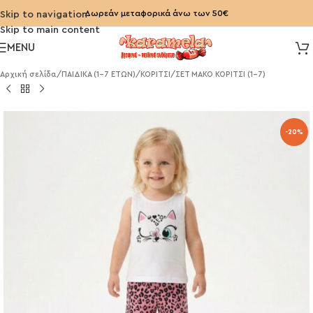
Δωρεάν μεταφορικά άνω των 50€
Skip to navigation
Skip to main content
MENU
Αρχική σελίδα
/
ΠΑΙΔΙΚΑ (1-7 ΕΤΩΝ)
/
ΚΟΡΙΤΣΙ
/
ΣΕΤ ΜΑΚΟ ΚΟΡΙΤΣΙ (1-7)
-20%