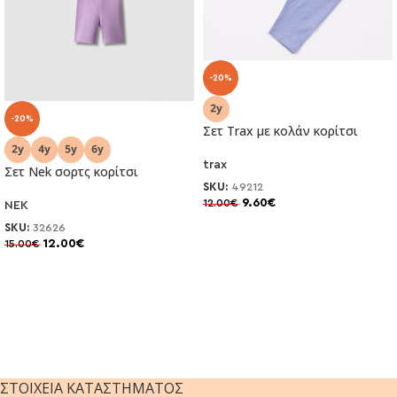
-20%
-20%
Σετ Trax με κολάν κορίτσι
trax
Σετ Nek σορτς κορίτσι
SKU:
49212
9.60
€
12.00
€
NEK
SKU:
32626
12.00
€
15.00
€
ΣΤΟΙΧΕΊΑ ΚΑΤΑΣΤΉΜΑΤΟΣ