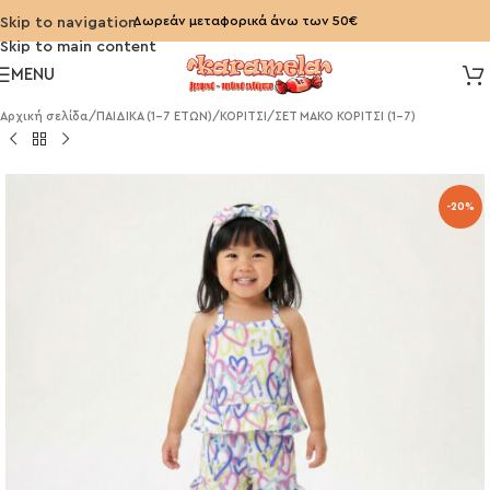
Δωρεάν μεταφορικά άνω των 50€
Skip to navigation
Skip to main content
MENU
Αρχική σελίδα
/
ΠΑΙΔΙΚΑ (1-7 ΕΤΩΝ)
/
ΚΟΡΙΤΣΙ
/
ΣΕΤ ΜΑΚΟ ΚΟΡΙΤΣΙ (1-7)
-20%