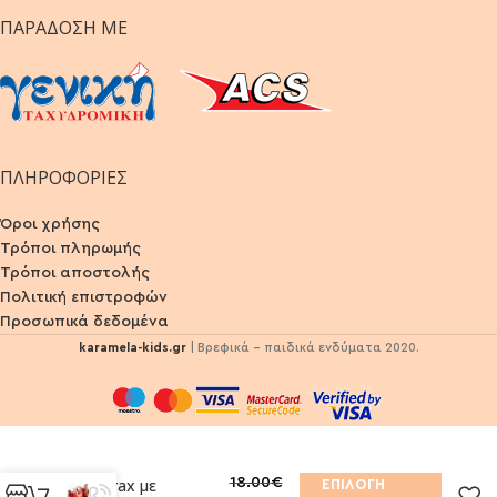
ΠΑΡΆΔΟΣΗ ΜΕ
ΠΛΗΡΟΦΟΡΙΕΣ
Όροι χρήσης
Τρόποι πληρωμής
Τρόποι αποστολής
Πολιτική επιστροφών
Προσωπικά δεδομένα
karamela-kids.gr
| Βρεφικά - παιδικά ενδύματα 2020.
18.00
€
Σετ Trax με
ΕΠΙΛΟΓΉ