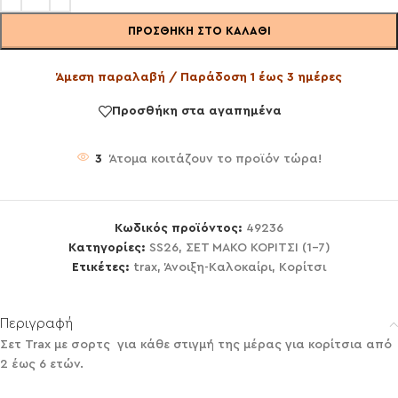
ΠΡΟΣΘΉΚΗ ΣΤΟ ΚΑΛΆΘΙ
Άμεση παραλαβή / Παράδοση 1 έως 3 ημέρες
Προσθήκη στα αγαπημένα
3
Άτομα κοιτάζουν το προϊόν τώρα!
Κωδικός προϊόντος:
49236
Κατηγορίες:
SS26
,
ΣΕΤ ΜΑΚΟ ΚΟΡΙΤΣΙ (1-7)
Ετικέτες:
trax
,
Άνοιξη-Καλοκαίρι
,
Κορίτσι
Περιγραφή
Σετ Trax με σορτς για κάθε στιγμή της μέρας για κορίτσια από
2 έως 6 ετών.