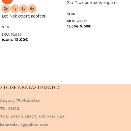
Σετ Trax με κολάν κορίτσι
trax
Σετ Nek σορτς κορίτσι
SKU:
49212
9.60
€
12.00
€
NEK
SKU:
32626
12.00
€
15.00
€
ΣΤΟΙΧΕΊΑ ΚΑΤΑΣΤΉΜΑΤΟΣ
Άργους 19, Ναύπλιο
ΤΚ: 21100
Τηλ: 27520 25377, 693 9212 206
karamela77@yahoo.com