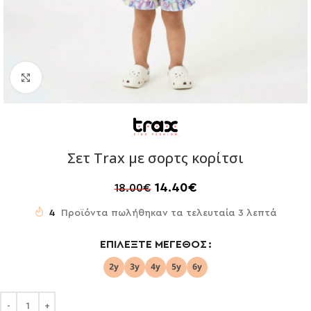
Click to enlarge
Σετ Trax με σορτς κορίτσι
14.40
€
18.00
€
4
Προϊόντα πωλήθηκαν τα τελευταία 3 λεπτά
ΕΠΙΛΈΞΤΕ ΜΈΓΕΘΟΣ