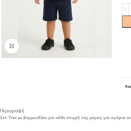
Click to enlarge
Κω
Περιγραφή
Σετ Trax με βερμουδάκι για κάθε στιγμή της μέρας για αγόρια α