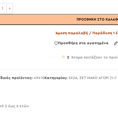
ΠΡΟΣΘΉΚΗ ΣΤΟ ΚΑΛΆΘ
Άμεση παραλαβή / Παράδοση 1 έ
Προσθήκη στα αγαπημένα
2
Άτομα κοιτάζουν το προ
δικός προϊόντος:
49410
Κατηγορίες:
SS26
,
ΣΕΤ ΜΑΚΟ ΑΓΟΡΙ (1-7
πό 2 έως 6 ετών.