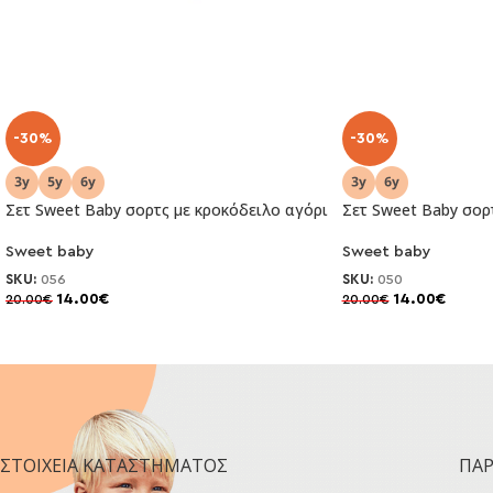
-30%
-30%
Σετ Sweet Baby σορτς με κροκόδειλο αγόρι
Σετ Sweet Baby σορ
Sweet baby
Sweet baby
SKU:
056
SKU:
050
14.00
€
14.00
€
20.00
€
20.00
€
ΣΤΟΙΧΕΊΑ ΚΑΤΑΣΤΉΜΑΤΟΣ
ΠΑ