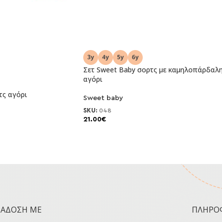
Σετ Sweet Baby σορτς με καμηλοπάρδαλ
αγόρι
τς αγόρι
Sweet baby
SKU:
048
21.00
€
ΡΆΔΟΣΗ ΜΕ
ΠΛΗΡΟ