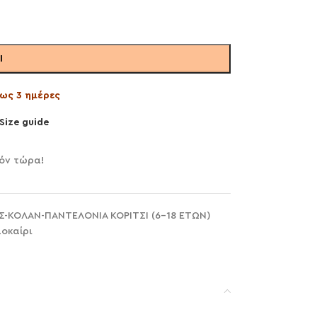
Ι
ως 3 ημέρες
Size guide
όν τώρα!
Σ-ΚΟΛΑΝ-ΠΑΝΤΕΛΟΝΙΑ ΚΟΡΙΤΣΙ (6-18 ΕΤΩΝ)
οκαίρι