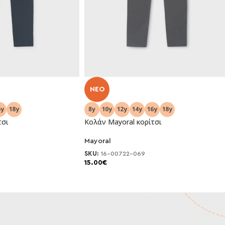
NEO
τσι
Κολάν Mayoral κορίτσι
Mayoral
SKU:
16-00722-069
15.00
€