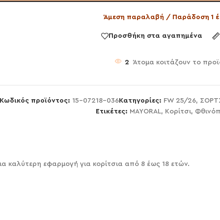
Άμεση παραλαβή / Παράδοση 1 έ
Προσθήκη στα αγαπημένα
2
Άτομα κοιτάζουν το προ
Κωδικός προϊόντος:
15-07218-036
Κατηγορίες:
FW 25/26
,
ΣΟΡΤΣ
Ετικέτες:
MAYORAL
,
Κορίτσι
,
Φθινόπ
α καλύτερη εφαρμογή για κορίτσια από 8 έως 18 ετών.