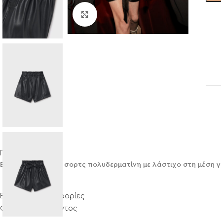
Click to enlarge
Περιγραφή
Βερμούδα Mayoral σορτς πολυδερματίνη με λάστιχο στη μέση γι
Επιπλέον πληροφορίες
Φροντίδα προϊόντος