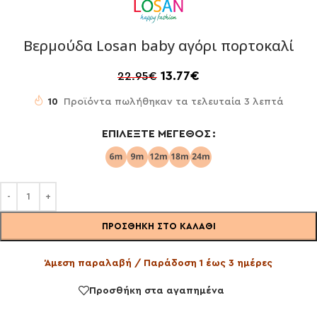
Βερμούδα Losan baby αγόρι πορτοκαλί
13.77
€
22.95
€
10
Προϊόντα πωλήθηκαν τα τελευταία 3 λεπτά
ΕΠΙΛΈΞΤΕ ΜΈΓΕΘΟΣ
ΠΡΟΣΘΉΚΗ ΣΤΟ ΚΑΛΆΘΙ
Άμεση παραλαβή / Παράδοση 1 έως 3 ημέρες
Προσθήκη στα αγαπημένα