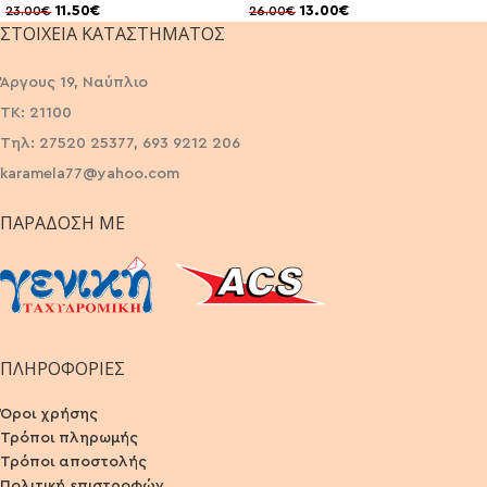
11.50
€
13.00
€
23.00
€
26.00
€
ΣΤΟΙΧΕΊΑ ΚΑΤΑΣΤΉΜΑΤΟΣ
Άργους 19, Ναύπλιο
ΤΚ: 21100
Τηλ: 27520 25377, 693 9212 206
karamela77@yahoo.com
ΠΑΡΆΔΟΣΗ ΜΕ
ΠΛΗΡΟΦΟΡΙΕΣ
Όροι χρήσης
Τρόποι πληρωμής
Τρόποι αποστολής
Πολιτική επιστροφών