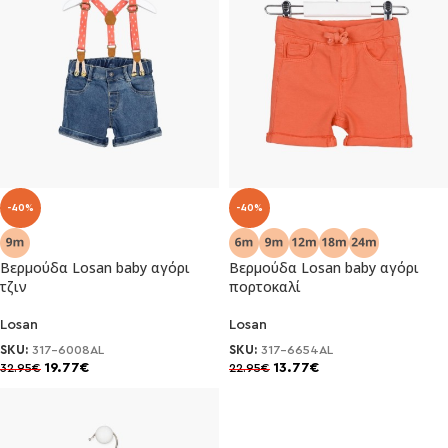
-40%
-40%
Βερμούδα Losan baby αγόρι
Βερμούδα Losan baby αγόρι
τζιν
πορτοκαλί
Losan
Losan
SKU:
317-6008AL
SKU:
317-6654AL
19.77
€
13.77
€
32.95
€
22.95
€