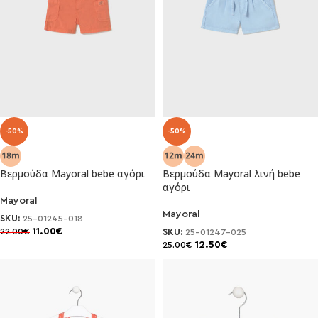
-50%
-50%
Βερμούδα Mayoral bebe αγόρι
Βερμούδα Mayoral λινή bebe
αγόρι
Mayoral
Mayoral
SKU:
25-01245-018
11.00
€
22.00
€
SKU:
25-01247-025
12.50
€
25.00
€