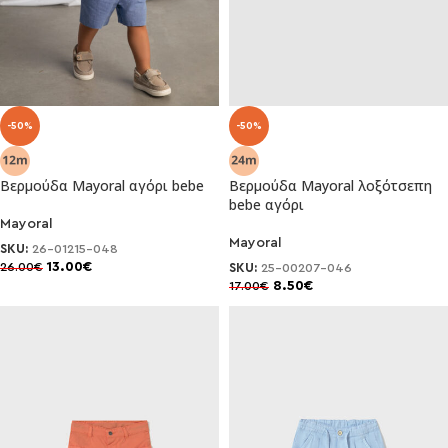
-50%
-50%
Βερμούδα Mayoral αγόρι bebe
Βερμούδα Mayoral λοξότσεπη
bebe αγόρι
Mayoral
Mayoral
SKU:
26-01215-048
13.00
€
26.00
€
SKU:
25-00207-046
8.50
€
17.00
€