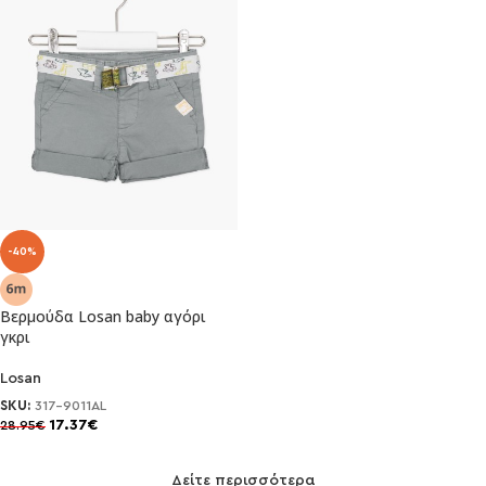
-40%
Βερμούδα Losan baby αγόρι
γκρι
Losan
SKU:
317-9011AL
17.37
€
28.95
€
Δείτε περισσότερα