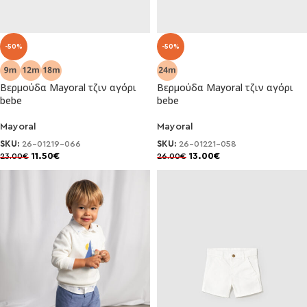
-50%
-50%
Βερμούδα Mayoral τζιν αγόρι
Βερμούδα Mayoral τζιν αγόρι
bebe
bebe
Mayoral
Mayoral
SKU:
26-01219-066
SKU:
26-01221-058
11.50
€
13.00
€
23.00
€
26.00
€