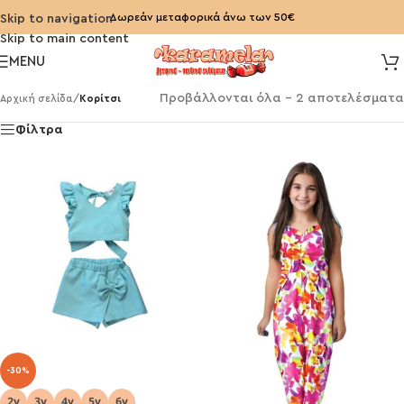
Δωρεάν μεταφορικά άνω των 50€
Skip to navigation
Skip to main content
MENU
Προβάλλονται όλα - 2 αποτελέσματα
Αρχική σελίδα
/
Κορίτσι
Φίλτρα
-30%