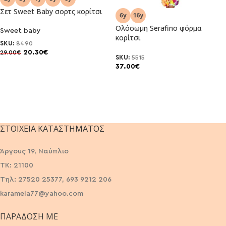
Σετ Sweet Baby σορτς κορίτσι
Ολόσωμη Serafino φόρμα
Sweet baby
κορίτσι
SKU:
8490
20.30
€
29.00
€
SKU:
5515
37.00
€
ΣΤΟΙΧΕΊΑ ΚΑΤΑΣΤΉΜΑΤΟΣ
Άργους 19, Ναύπλιο
ΤΚ: 21100
Τηλ: 27520 25377, 693 9212 206
karamela77@yahoo.com
ΠΑΡΆΔΟΣΗ ΜΕ