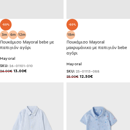
-50%
-50%
Πουκάμισο Mayoral bebe με
Πουκάμισο Mayoral
παπιγιόν αγόρι
μακρυμάνικο με παπιγιόν bebe
αγόρι
Mayoral
Mayoral
SKU:
26-01101-010
13.00
€
26.00
€
SKU:
25-01113-088
12.50
€
25.00
€