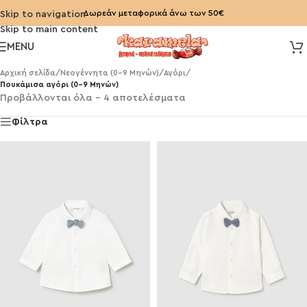
Δωρεάν μεταφορικά άνω των 50€
Skip to navigation
Skip to main content
MENU
Αρχική σελίδα
/
Νεογέννητα (0-9 Μηνών)
/
Αγόρι
/
Πουκάμισα αγόρι (0-9 Μηνών)
Προβάλλονται όλα - 4 αποτελέσματα
Φίλτρα