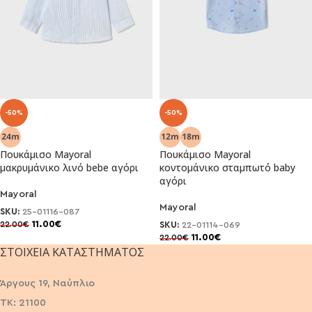
-50%
-50%
Πουκάμισο Mayoral
Πουκάμισο Mayoral
μακρυμάνικο λινό bebe αγόρι
κοντομάνικο σταμπωτό baby
αγόρι
Mayoral
Mayoral
SKU:
25-01116-087
11.00
€
22.00
€
SKU:
22-01114-069
11.00
€
22.00
€
ΣΤΟΙΧΕΊΑ ΚΑΤΑΣΤΉΜΑΤΟΣ
Άργους 19, Ναύπλιο
ΤΚ: 21100