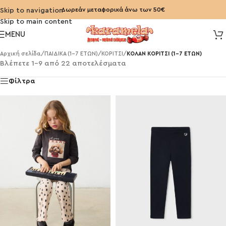
Δωρεάν μεταφορικά άνω των 50€
Skip to navigation
Skip to main content
MENU
Αρχική σελίδα
/
ΠΑΙΔΙΚΑ (1-7 ΕΤΩΝ)
/
ΚΟΡΙΤΣΙ
/
ΚΟΛΑΝ ΚΟΡΙΤΣΙ (1-7 ΕΤΩΝ)
Βλέπετε 1–9 από 22 αποτελέσματα
Φίλτρα