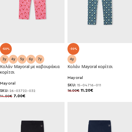
-50%
-30%
Κολάν Mayoral με καβουράκια
Κολάν Mayoral κορίτσι
κορίτσι
Mayoral
Mayoral
SKU:
15-04716-011
11.20
€
16.00
€
SKU:
26-03722-032
7.00
€
14.00
€