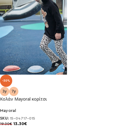
-30%
Κολάν Mayoral κορίτσι
Mayoral
SKU:
15-04717-015
13.30
€
19.00
€