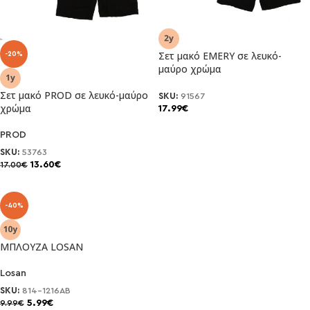
Σετ μακό EMERY σε λευκό-
-20%
μαύρο χρώμα
Σετ μακό PROD σε λευκό-μαύρο
SKU:
91567
χρώμα
17.99
€
PROD
SKU:
53763
13.60
€
17.00
€
-40%
ΜΠΛΟΥΖΑ LOSAN
Losan
SKU:
814-1216AB
5.99
€
9.99
€