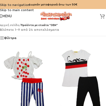
Δωρεάν μεταφορικά άνω των 50€
Skip to navigation
Skip to main content
MENU
Αρχική σελίδα
/
Προϊόντα με ετικέτα “OEM”
Βλέπετε 1–9 από 24 αποτελέσματα
Φίλτρα