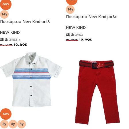
-50%
Πουκάμισο New Kind μπλε
Πουκάμισο New Kind σιέλ
NEW KIND
NEW KIND
SKU:
3253
SKU:
3253-s
12.99
€
25.99
€
12.49
€
24.99
€
-50%