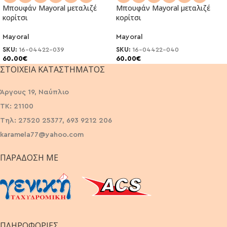
Μπουφάν Mayoral μεταλιζέ
Μπουφάν Mayoral μεταλιζέ
κορίτσι
κορίτσι
Mayoral
Mayoral
SKU:
16-04422-039
SKU:
16-04422-040
60.00
€
60.00
€
ΣΤΟΙΧΕΊΑ ΚΑΤΑΣΤΉΜΑΤΟΣ
Άργους 19, Ναύπλιο
ΤΚ: 21100
Τηλ: 27520 25377, 693 9212 206
karamela77@yahoo.com
ΠΑΡΆΔΟΣΗ ΜΕ
ΠΛΗΡΟΦΟΡΙΕΣ