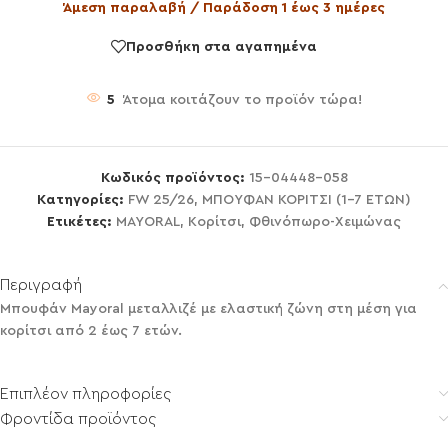
Άμεση παραλαβή / Παράδοση 1 έως 3 ημέρες
Προσθήκη στα αγαπημένα
5
Άτομα κοιτάζουν το προϊόν τώρα!
Κωδικός προϊόντος:
15-04448-058
Κατηγορίες:
FW 25/26
,
ΜΠΟΥΦΑΝ ΚΟΡΙΤΣΙ (1-7 ΕΤΩΝ)
Ετικέτες:
MAYORAL
,
Κορίτσι
,
Φθινόπωρο-Χειμώνας
Περιγραφή
Μπουφάν Mayoral μεταλλιζέ με ελαστική ζώνη στη μέση για
κορίτσι από 2 έως 7 ετών.
Επιπλέον πληροφορίες
Φροντίδα προϊόντος