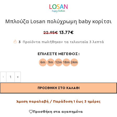
Μπλούζα Losan πολύχρωμη baby κορίτσι
13.77
€
22.95
€
3
Προϊόντα πωλήθηκαν τα τελευταία 3 λεπτά
ΕΠΙΛΈΞΤΕ ΜΈΓΕΘΟΣ
ΠΡΟΣΘΉΚΗ ΣΤΟ ΚΑΛΆΘΙ
Άμεση παραλαβή / Παράδοση 1 έως 3 ημέρες
Προσθήκη στα αγαπημένα