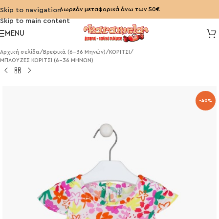
Δωρεάν μεταφορικά άνω των 50€
Skip to navigation
Skip to main content
MENU
Αρχική σελίδα
/
Βρεφικά (6-36 Μηνών)
/
ΚΟΡΙΤΣΙ
/
ΜΠΛΟΥΖΕΣ ΚΟΡΙΤΣΙ (6-36 ΜΗΝΩΝ)
-40%