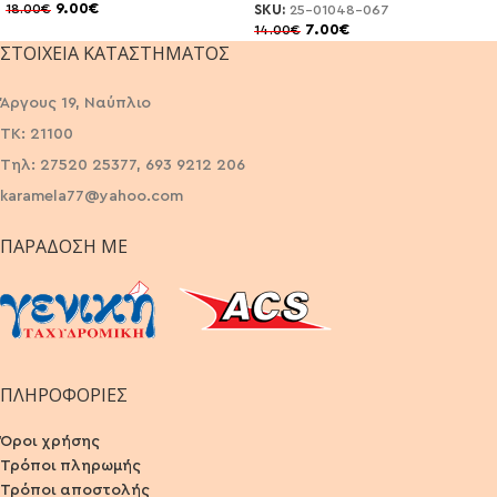
9.00
€
18.00
€
SKU:
25-01048-067
7.00
€
14.00
€
ΣΤΟΙΧΕΊΑ ΚΑΤΑΣΤΉΜΑΤΟΣ
Άργους 19, Ναύπλιο
ΤΚ: 21100
Τηλ: 27520 25377, 693 9212 206
karamela77@yahoo.com
ΠΑΡΆΔΟΣΗ ΜΕ
ΠΛΗΡΟΦΟΡΙΕΣ
Όροι χρήσης
Τρόποι πληρωμής
Τρόποι αποστολής