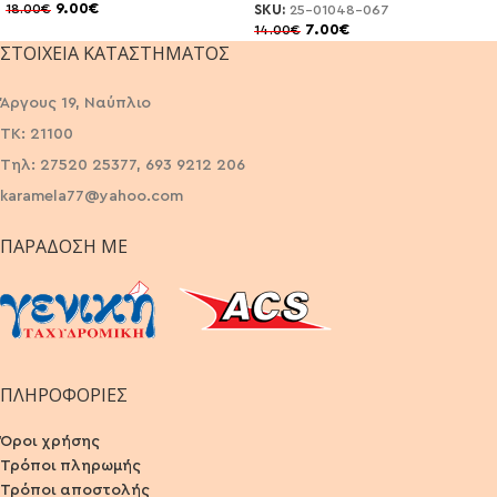
9.00
€
18.00
€
SKU:
25-01048-067
7.00
€
14.00
€
ΣΤΟΙΧΕΊΑ ΚΑΤΑΣΤΉΜΑΤΟΣ
Άργους 19, Ναύπλιο
ΤΚ: 21100
Τηλ: 27520 25377, 693 9212 206
karamela77@yahoo.com
ΠΑΡΆΔΟΣΗ ΜΕ
ΠΛΗΡΟΦΟΡΙΕΣ
Όροι χρήσης
Τρόποι πληρωμής
Τρόποι αποστολής