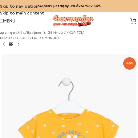
Δωρεάν μεταφορικά άνω των 50€
Skip to navigation
Skip to main content
MENU
Αρχική σελίδα
/
Βρεφικά (6-36 Μηνών)
/
ΚΟΡΙΤΣΙ
/
ΜΠΛΟΥΖΕΣ ΚΟΡΙΤΣΙ (6-36 ΜΗΝΩΝ)
-40%