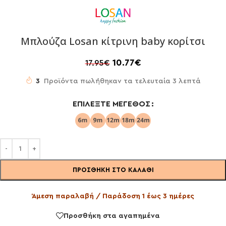
Μπλούζα Losan κίτρινη baby κορίτσι
10.77
€
17.95
€
3
Προϊόντα πωλήθηκαν τα τελευταία 3 λεπτά
ΕΠΙΛΈΞΤΕ ΜΈΓΕΘΟΣ
ΠΡΟΣΘΉΚΗ ΣΤΟ ΚΑΛΆΘΙ
Άμεση παραλαβή / Παράδοση 1 έως 3 ημέρες
Προσθήκη στα αγαπημένα