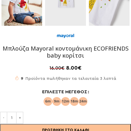
Μπλούζα Mayoral κοντομάνικη ECOFRIENDS
baby κορίτσι
8.00
€
16.00
€
9
Προϊόντα πωλήθηκαν τα τελευταία 3 λεπτά
ΕΠΙΛΈΞΤΕ ΜΈΓΕΘΟΣ
ΠΡΟΣΘΉΚΗ ΣΤΟ ΚΑΛΆΘΙ