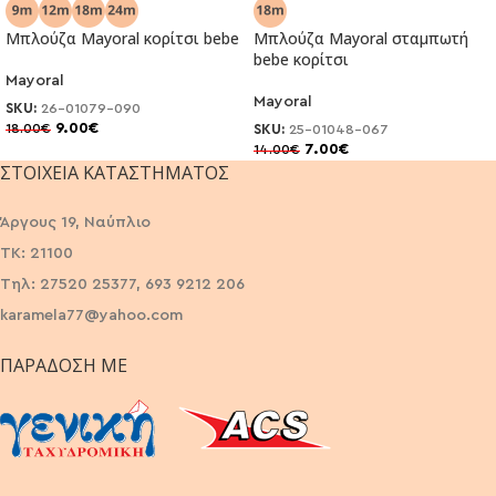
Μπλούζα Mayoral κορίτσι bebe
Μπλούζα Mayoral σταμπωτή
bebe κορίτσι
Mayoral
Mayoral
SKU:
26-01079-090
9.00
€
18.00
€
SKU:
25-01048-067
7.00
€
14.00
€
ΣΤΟΙΧΕΊΑ ΚΑΤΑΣΤΉΜΑΤΟΣ
Άργους 19, Ναύπλιο
ΤΚ: 21100
Τηλ: 27520 25377, 693 9212 206
karamela77@yahoo.com
ΠΑΡΆΔΟΣΗ ΜΕ