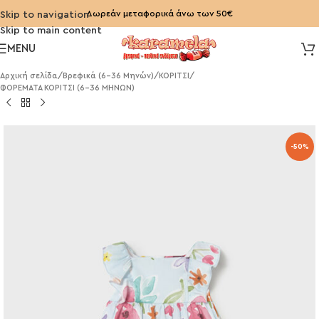
Δωρεάν μεταφορικά άνω των 50€
Skip to navigation
Skip to main content
MENU
Αρχική σελίδα
/
Βρεφικά (6-36 Μηνών)
/
ΚΟΡΙΤΣΙ
/
ΦΟΡΕΜΑΤΑ ΚΟΡΙΤΣΙ (6-36 ΜΗΝΩΝ)
-50%