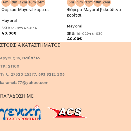
Φόρεμα Mayoral κορίτσι
Φόρεμα Mayoral βελούδινο
κορίτσι
Mayoral
Mayoral
SKU:
16-02947-034
40.00
€
SKU:
16-02946-030
40.00
€
ΣΤΟΙΧΕΊΑ ΚΑΤΑΣΤΉΜΑΤΟΣ
Άργους 19, Ναύπλιο
ΤΚ: 21100
Τηλ: 27520 25377, 693 9212 206
karamela77@yahoo.com
ΠΑΡΆΔΟΣΗ ΜΕ