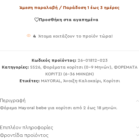
Άμεση παραλαβή / Παράδοση 1 έως 3 ημέρες
Προσθήκη στα αγαπημένα
4
Άτομα κοιτάζουν το προϊόν τώρα!
Κωδικός προϊόντος:
26-01812-023
Κατηγορίες:
SS26
,
Φορέματα κορίτσι (0-9 Μηνών)
,
ΦΟΡΕΜΑΤΑ
ΚΟΡΙΤΣΙ (6-36 ΜΗΝΩΝ)
Ετικέτες:
MAYORAL
,
Άνοιξη-Καλοκαίρι
,
Κορίτσι
Περιγραφή
Φόρεμα Mayoral bebe για κορίτσι από 2 έως 18 μηνών.
Επιπλέον πληροφορίες
Φροντίδα προϊόντος