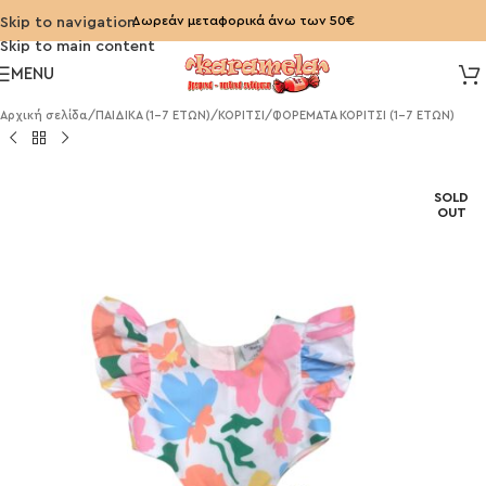
Δωρεάν μεταφορικά άνω των 50€
Skip to navigation
Skip to main content
MENU
Αρχική σελίδα
/
ΠΑΙΔΙΚΑ (1-7 ΕΤΩΝ)
/
ΚΟΡΙΤΣΙ
/
ΦΟΡΕΜΑΤΑ ΚΟΡΙΤΣΙ (1-7 ΕΤΩΝ)
SOLD
OUT