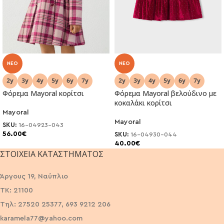
NEO
NEO
Φόρεμα Mayoral κορίτσι
Φόρεμα Mayoral βελούδινο με
κοκαλάκι κορίτσι
Mayoral
Mayoral
SKU:
16-04923-043
56.00
€
SKU:
16-04930-044
40.00
€
ΣΤΟΙΧΕΊΑ ΚΑΤΑΣΤΉΜΑΤΟΣ
Άργους 19, Ναύπλιο
ΤΚ: 21100
Τηλ: 27520 25377, 693 9212 206
karamela77@yahoo.com