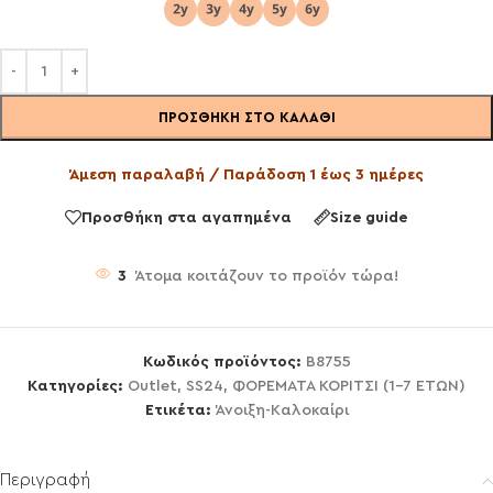
ΠΡΟΣΘΉΚΗ ΣΤΟ ΚΑΛΆΘΙ
Άμεση παραλαβή / Παράδοση 1 έως 3 ημέρες
Προσθήκη στα αγαπημένα
Size guide
3
Άτομα κοιτάζουν το προϊόν τώρα!
Κωδικός προϊόντος:
Β8755
Κατηγορίες:
Outlet
,
SS24
,
ΦΟΡΕΜΑΤΑ ΚΟΡΙΤΣΙ (1-7 ΕΤΩΝ)
Ετικέτα:
Άνοιξη-Καλοκαίρι
Περιγραφή