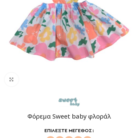
Click to enlarge
Φόρεμα Sweet baby φλοράλ
ΕΠΙΛΈΞΤΕ ΜΈΓΕΘΟΣ