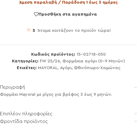
Άμεση παραλαβή / Παράδοση 1 έως 3 ημέρες
Προσθήκη στα αγαπημένα
5
Άτομα κοιτάζουν το προϊόν τώρα!
Κωδικός προϊόντος:
15-02718-050
Κατηγορίες:
FW 25/26
,
Φορμάκια αγόρι (0-9 Μηνών)
Ετικέτες:
MAYORAL
,
Αγόρι
,
Φθινόπωρο-Χειμώνας
Περιγραφή
Φορμάκι Mayoral με ρίγες για βρέφος 3 έως 9 μηνών.
Επιπλέον πληροφορίες
Φροντίδα προϊόντος