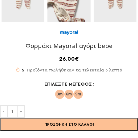
Φορμάκι Mayoral αγόρι bebe
26.00
€
5
Προϊόντα πωλήθηκαν τα τελευταία 3 λεπτά
ΕΠΙΛΈΞΤΕ ΜΈΓΕΘΟΣ
ΠΡΟΣΘΉΚΗ ΣΤΟ ΚΑΛΆΘΙ