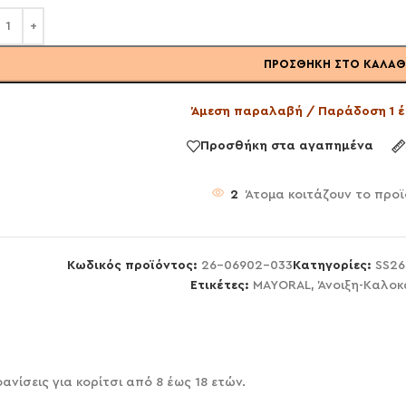
ΠΡΟΣΘΉΚΗ ΣΤΟ ΚΑΛΆΘ
Άμεση παραλαβή / Παράδοση 1 έ
Προσθήκη στα αγαπημένα
2
Άτομα κοιτάζουν το προ
Κωδικός προϊόντος:
26-06902-033
Κατηγορίες:
SS26
Ετικέτες:
MAYORAL
,
Άνοιξη-Καλοκ
ανίσεις για κορίτσι από 8 έως 18 ετών.