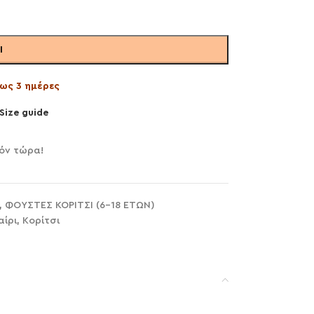
Ι
ως 3 ημέρες
Size guide
ϊόν τώρα!
,
ΦΟΥΣΤΕΣ ΚΟΡΙΤΣΙ (6-18 ΕΤΩΝ)
αίρι
,
Κορίτσι