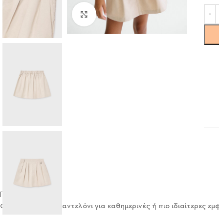
Click to enlarge
Περιγραφή
Φούστα Mayoral παντελόνι για καθημερινές ή πιο ιδιαίτερες εμφ