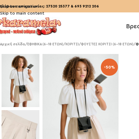
ηλέφωνα επικοινωνίας:
Skip to navigation
27520 25377
&
693 9212 206
Skip to main content
Βρε
Αρχική σελίδα
/
ΕΦΗΒΙΚΑ (6-18 ΕΤΩΝ)
/
ΚΟΡΙΤΣΙ
/
ΦΟΥΣΤΕΣ ΚΟΡΙΤΣΙ (6-18 ΕΤΩΝ)
/
Φ
-50%