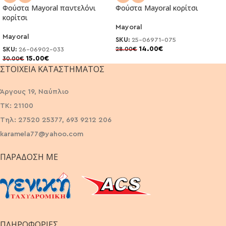
Φούστα Mayoral παντελόνι
Φούστα Mayoral κορίτσι
κορίτσι
Mayoral
Mayoral
SKU:
25-06971-075
14.00
€
28.00
€
SKU:
26-06902-033
15.00
€
30.00
€
ΣΤΟΙΧΕΊΑ ΚΑΤΑΣΤΉΜΑΤΟΣ
Άργους 19, Ναύπλιο
ΤΚ: 21100
Τηλ: 27520 25377, 693 9212 206
karamela77@yahoo.com
ΠΑΡΆΔΟΣΗ ΜΕ
ΠΛΗΡΟΦΟΡΙΕΣ