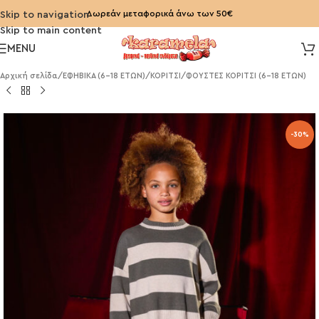
Δωρεάν μεταφορικά άνω των 50€
Skip to navigation
Skip to main content
MENU
Αρχική σελίδα
/
ΕΦΗΒΙΚΑ (6-18 ΕΤΩΝ)
/
ΚΟΡΙΤΣΙ
/
ΦΟΥΣΤΕΣ ΚΟΡΙΤΣΙ (6-18 ΕΤΩΝ)
-30%