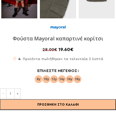
Φούστα Mayoral καπαρτινέ κορίτσι
19.60
€
28.00
€
4
Προϊόντα πωλήθηκαν τα τελευταία 3 λεπτά
ΕΠΙΛΈΞΤΕ ΜΈΓΕΘΟΣ
ΠΡΟΣΘΉΚΗ ΣΤΟ ΚΑΛΆΘΙ