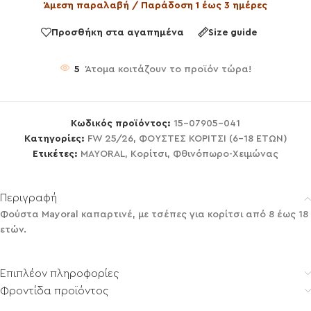
Άμεση παραλαβή / Παράδοση 1 έως 3 ημέρες
Προσθήκη στα αγαπημένα
Size guide
5
Άτομα κοιτάζουν το προϊόν τώρα!
Κωδικός προϊόντος:
15-07905-041
Κατηγορίες:
FW 25/26
,
ΦΟΥΣΤΕΣ ΚΟΡΙΤΣΙ (6-18 ΕΤΩΝ)
Ετικέτες:
MAYORAL
,
Κορίτσι
,
Φθινόπωρο-Χειμώνας
Περιγραφή
Φούστα Mayoral καπαρτινέ, με τσέπες για κορίτσι από 8 έως 18
ετών.
Επιπλέον πληροφορίες
Φροντίδα προϊόντος