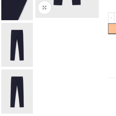
Click to enlarge