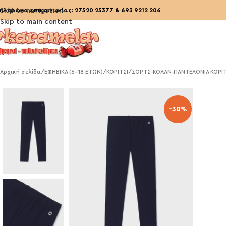
ηλέφωνα επικοινωνίας:
Skip to navigation
27520 25377
&
693 9212 206
Skip to main content
Αρχική σελίδα
/
ΕΦΗΒΙΚΑ (6-18 ΕΤΩΝ)
/
ΚΟΡΙΤΣΙ
/
ΣΟΡΤΣ-ΚΟΛΑΝ-ΠΑΝΤΕΛΟΝΙΑ ΚΟΡΙΤΣ
-30%