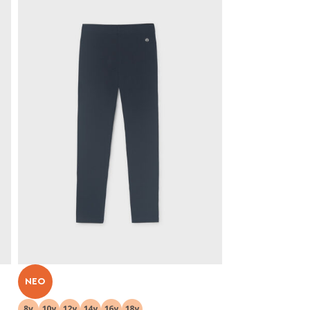
NEO
NEO