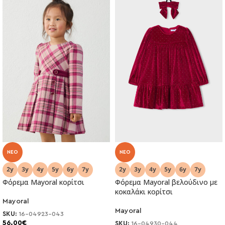
NEO
NEO
Φόρεμα Mayoral κορίτσι
Φόρεμα Mayoral βελούδινο με
κοκαλάκι κορίτσι
Mayoral
Mayoral
SKU:
16-04923-043
56.00
€
SKU:
16-04930-044