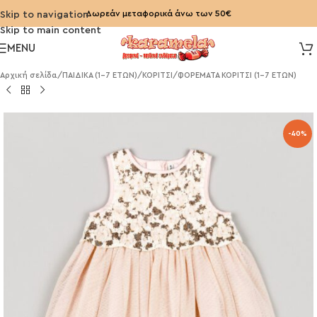
Δωρεάν μεταφορικά άνω των 50€
Skip to navigation
Skip to main content
MENU
Αρχική σελίδα
/
ΠΑΙΔΙΚΑ (1-7 ΕΤΩΝ)
/
ΚΟΡΙΤΣΙ
/
ΦΟΡΕΜΑΤΑ ΚΟΡΙΤΣΙ (1-7 ΕΤΩΝ)
-40%