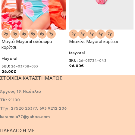
Μαγιό Mayoral ολόσωμο
Μπικίνι Mayoral κορίτσι
κορίτσι
Mayoral
Mayoral
SKU:
26-03734-043
26.00
€
SKU:
26-03738-053
26.00
€
ΣΤΟΙΧΕΊΑ ΚΑΤΑΣΤΉΜΑΤΟΣ
Άργους 19, Ναύπλιο
ΤΚ: 21100
Τηλ: 27520 25377, 693 9212 206
karamela77@yahoo.com
ΠΑΡΆΔΟΣΗ ΜΕ