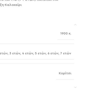
ιξη-Καλοκαίρι
1900 κ.
 ετών
,
3 ετών
,
4 ετών
,
5 ετών
,
6 ετών
,
7 ετών
Κορίτσι