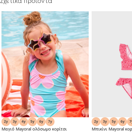
Σχετικά προϊόντα
Μαγιό Mayoral ολόσωμο κορίτσι
Μπικίνι Mayoral κορ