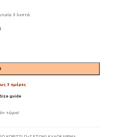
υταία 3 λεπτά
Ι
ως 3 ημέρες
Size guide
ϊόν τώρα!
ΙΟ ΚΟΡΙΤΣΙ (1-7 ΕΤΩΝ) ΚΑΛΟΚΑΙΡΙΝΑ