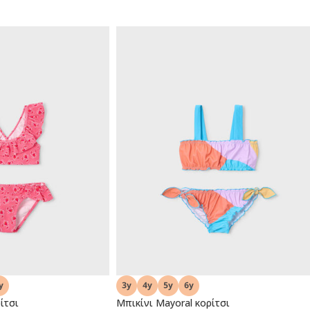
ίτσι
Μπικίνι Mayoral κορίτσι