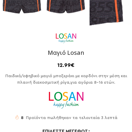
Μαγιό Losan
12.99
€
Παιδικό/εφηβικό μαγιό μποξεράκι με κορδόνι στην μέση και
πλαινή διακοσμιτική ρίγα,για αγόρια 8-16 ετών.
8
Προϊόντα πωλήθηκαν τα τελευταία 3 λεπτά
ΕΠΙΛΈΞΤΕ ΜΈΓΕΘΟΣ