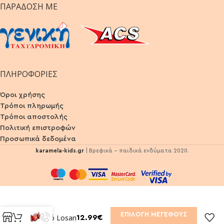
ΠΑΡΆΔΟΣΗ ΜΕ
ΠΛΗΡΟΦΟΡΙΕΣ
Όροι χρήσης
Τρόποι πληρωμής
Τρόποι αποστολής
Πολιτική επιστροφών
Προσωπικά δεδομένα
karamela-kids.gr
| Βρεφικά - παιδικά ενδύματα 2020.
ΕΠΙΛΟΓΉ ΜΕΓΈΘΟΥΣ
Μαγιό Losan
12.99
€