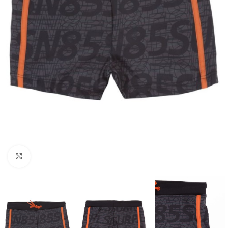
Click to enlarge