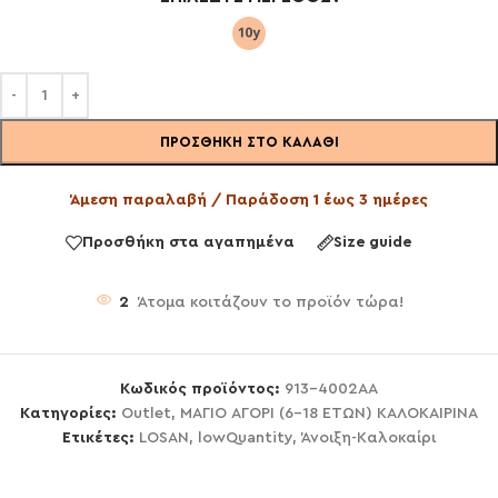
ΠΡΟΣΘΉΚΗ ΣΤΟ ΚΑΛΆΘΙ
Άμεση παραλαβή / Παράδοση 1 έως 3 ημέρες
Προσθήκη στα αγαπημένα
Size guide
2
Άτομα κοιτάζουν το προϊόν τώρα!
Κωδικός προϊόντος:
913-4002AA
Κατηγορίες:
Outlet
,
ΜΑΓΙΟ ΑΓΟΡΙ (6-18 ΕΤΩΝ) ΚΑΛΟΚΑΙΡΙΝΑ
Ετικέτες:
LOSAN
,
lowQuantity
,
Άνοιξη-Καλοκαίρι