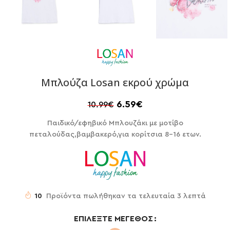
Μπλούζα Losan εκρού χρώμα
6.59
€
10.99
€
Παιδικό/εφηβικό Μπλουζάκι με μοτίβο
πεταλούδας,βαμβακερό,για κορίτσια 8-16 ετων.
10
Προϊόντα πωλήθηκαν τα τελευταία 3 λεπτά
ΕΠΙΛΈΞΤΕ ΜΈΓΕΘΟΣ