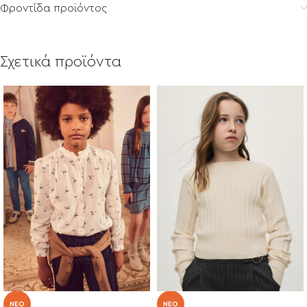
Φροντίδα προϊόντος
Σχετικά προϊόντα
NEO
NEO