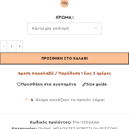
ΧΡΏΜΑ
ΠΡΟΣΘΉΚΗ ΣΤΟ ΚΑΛΆΘΙ
Άμεση παραλαβή / Παράδοση 1 έως 3 ημέρες
Προσθήκη στα αγαπημένα
Size guide
4
Άτομα κοιτάζουν το προϊόν τώρα!
Κωδικός προϊόντος:
914-1204AAw
Κατηγορίες:
Outlet
,
ΜΠΛΟΥΖΕΣ ΚΟΡΙΤΣΙ (6-18 ΕΤΩΝ)