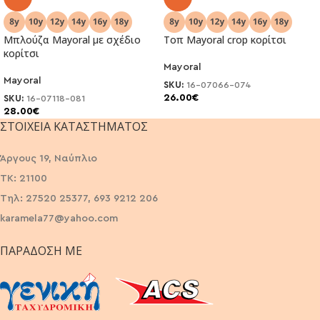
Μπλούζα Μayoral με σχέδιο
Τοπ Μayoral crop κορίτσι
κορίτσι
Mayoral
Mayoral
SKU:
16-07066-074
26.00
€
SKU:
16-07118-081
28.00
€
ΣΤΟΙΧΕΊΑ ΚΑΤΑΣΤΉΜΑΤΟΣ
Άργους 19, Ναύπλιο
ΤΚ: 21100
Τηλ: 27520 25377, 693 9212 206
karamela77@yahoo.com
ΠΑΡΆΔΟΣΗ ΜΕ