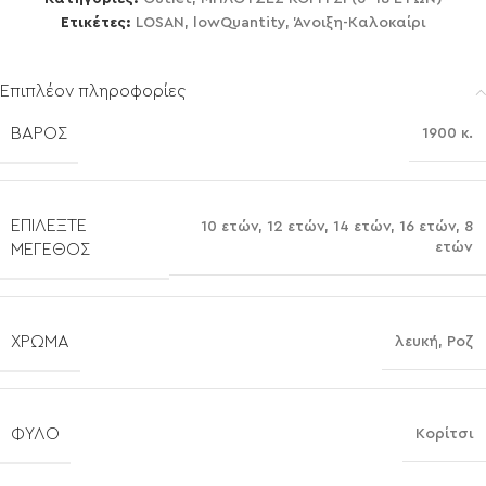
Ετικέτες:
LOSAN
,
lowQuantity
,
Άνοιξη-Καλοκαίρι
Επιπλέον πληροφορίες
ΒΆΡΟΣ
1900 κ.
ΕΠΙΛΈΞΤΕ
10 ετών
,
12 ετών
,
14 ετών
,
16 ετών
,
8
ετών
ΜΈΓΕΘΟΣ
ΧΡΏΜΑ
λευκή
,
Ρoζ
ΦΎΛΟ
Κορίτσι