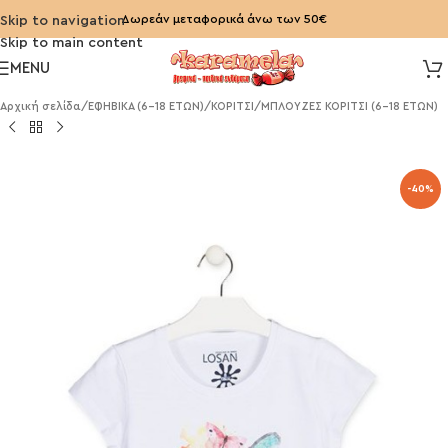
Δωρεάν μεταφορικά άνω των 50€
Skip to navigation
Skip to main content
MENU
Αρχική σελίδα
/
ΕΦΗΒΙΚΑ (6-18 ΕΤΩΝ)
/
ΚΟΡΙΤΣΙ
/
ΜΠΛΟΥΖΕΣ ΚΟΡΙΤΣΙ (6-18 ΕΤΩΝ)
-40%