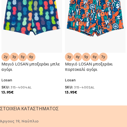
Μαγιό LOSAN μποξεράκι μπλε
Μαγιό LOSAN μποξεράκι
αγόρι
πορτοκαλί αγόρι
Losan
Losan
SKU:
315-4004AL
SKU:
315-4002AL
13.95
€
13.95
€
ΣΤΟΙΧΕΊΑ ΚΑΤΑΣΤΉΜΑΤΟΣ
Άργους 19, Ναύπλιο