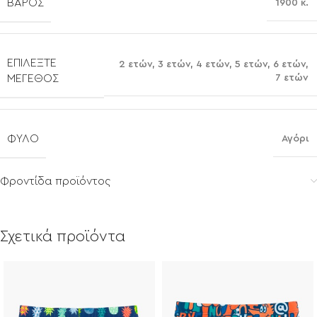
ΒΆΡΟΣ
1900 κ.
ΕΠΙΛΈΞΤΕ
2 ετών
,
3 ετών
,
4 ετών
,
5 ετών
,
6 ετών
,
7 ετών
ΜΈΓΕΘΟΣ
ΦΎΛΟ
Αγόρι
Φροντίδα προϊόντος
Σχετικά προϊόντα