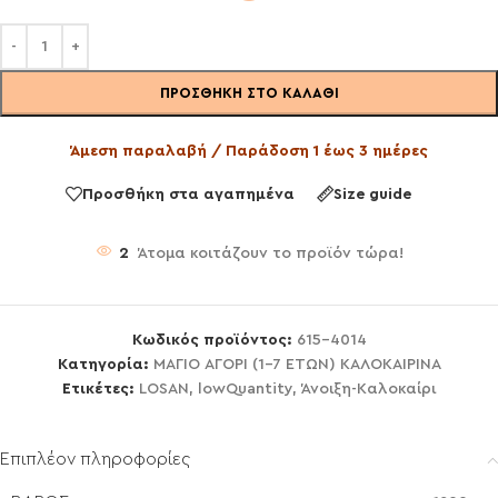
ΠΡΟΣΘΉΚΗ ΣΤΟ ΚΑΛΆΘΙ
Άμεση παραλαβή / Παράδοση 1 έως 3 ημέρες
Προσθήκη στα αγαπημένα
Size guide
2
Άτομα κοιτάζουν το προϊόν τώρα!
Κωδικός προϊόντος:
615-4014
Κατηγορία:
ΜΑΓΙΟ ΑΓΟΡΙ (1-7 ΕΤΩΝ) ΚΑΛΟΚΑΙΡΙΝΑ
Ετικέτες:
LOSAN
,
lowQuantity
,
Άνοιξη-Καλοκαίρι
Επιπλέον πληροφορίες