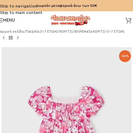
Δωρεάν μεταφορικά άνω των 50€
Skip to navigation
Skip to main content
MENU
Αρχική σελίδα
/
ΠΑΙΔΙΚΑ (1-7 ΕΤΩΝ)
/
ΚΟΡΙΤΣΙ
/
ΦΟΡΕΜΑΤΑ ΚΟΡΙΤΣΙ (1-7 ΕΤΩΝ)
-50%