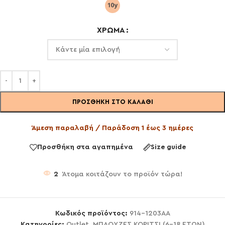
ΧΡΏΜΑ
ΠΡΟΣΘΉΚΗ ΣΤΟ ΚΑΛΆΘΙ
Άμεση παραλαβή / Παράδοση 1 έως 3 ημέρες
Προσθήκη στα αγαπημένα
Size guide
2
Άτομα κοιτάζουν το προϊόν τώρα!
Κωδικός προϊόντος:
914-1203AA
Κατηγορίες:
Outlet
,
ΜΠΛΟΥΖΕΣ ΚΟΡΙΤΣΙ (6-18 ΕΤΩΝ)