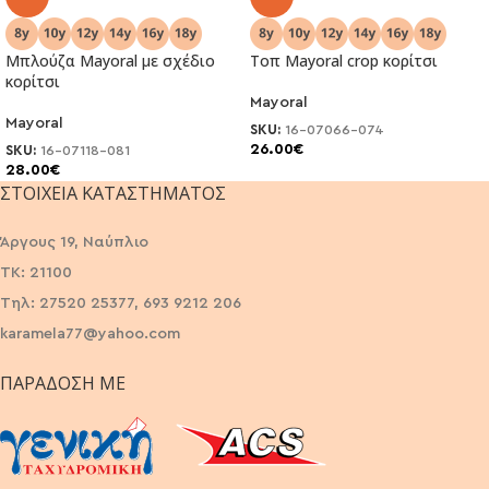
Μπλούζα Μayoral με σχέδιο
Τοπ Μayoral crop κορίτσι
κορίτσι
Mayoral
Mayoral
SKU:
16-07066-074
26.00
€
SKU:
16-07118-081
28.00
€
ΣΤΟΙΧΕΊΑ ΚΑΤΑΣΤΉΜΑΤΟΣ
Άργους 19, Ναύπλιο
ΤΚ: 21100
Τηλ: 27520 25377, 693 9212 206
karamela77@yahoo.com
ΠΑΡΆΔΟΣΗ ΜΕ