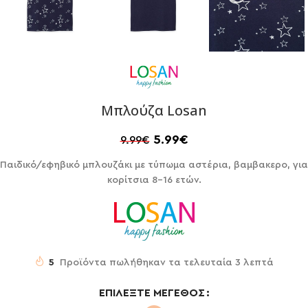
Μπλούζα Losan
5.99
€
9.99
€
Παιδικό/εφηβικό μπλουζάκι με τύπωμα αστέρια, βαμβακερο, για
κορίτσια 8-16 ετών.
5
Προϊόντα πωλήθηκαν τα τελευταία 3 λεπτά
ΕΠΙΛΈΞΤΕ ΜΈΓΕΘΟΣ