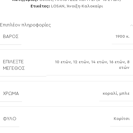
Ετικέτες:
LOSAN
,
Άνοιξη-Καλοκαίρι
Επιπλέον πληροφορίες
ΒΆΡΟΣ
1900 κ.
ΕΠΙΛΈΞΤΕ
10 ετών
,
12 ετών
,
14 ετών
,
16 ετών
,
8
ετών
ΜΈΓΕΘΟΣ
ΧΡΏΜΑ
κοραλί
,
μπλε
ΦΎΛΟ
Κορίτσι