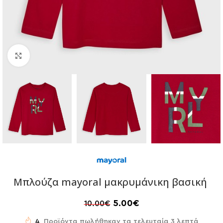
Click to enlarge
Μπλούζα mayoral μακρυμάνικη βασική
5.00
€
10.00
€
4
Προϊόντα πωλήθηκαν τα τελευταία 3 λεπτά