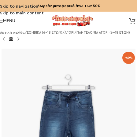
Δωρεάν μεταφορικά άνω των 50€
Skip to navigation
Skip to main content
MENU
Αρχική σελίδα
/
ΕΦΗΒΙΚΑ (6-18 ΕΤΩΝ)
/
ΑΓΟΡΙ
/
ΠΑΝΤΕΛΟΝΙΑ ΑΓΟΡΙ (6-18 ΕΤΩΝ)
-40%