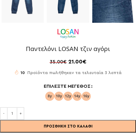
Παντελόνι LOSAN τζιν αγόρι
21.00
€
35.00
€
10
Προϊόντα πωλήθηκαν τα τελευταία 3 λεπτά
ΕΠΙΛΈΞΤΕ ΜΈΓΕΘΟΣ
ΠΡΟΣΘΉΚΗ ΣΤΟ ΚΑΛΆΘΙ