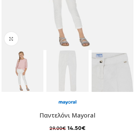
Click to enlarge
Παντελόνι Mayoral
14.50
€
29.00
€