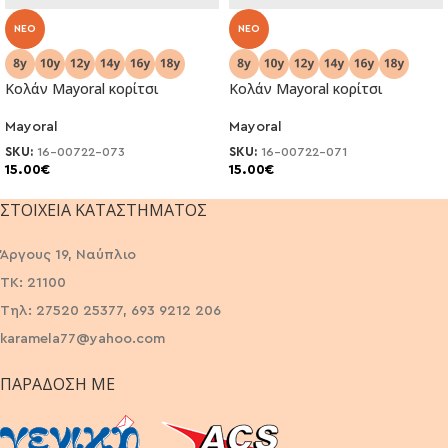
NEO
NEO
Κολάν Mayoral κορίτσι
Κολάν Mayoral κορίτσι
Mayoral
Mayoral
SKU:
16-00722-073
SKU:
16-00722-071
15.00
€
15.00
€
ΣΤΟΙΧΕΊΑ ΚΑΤΑΣΤΉΜΑΤΟΣ
Άργους 19, Ναύπλιο
ΤΚ: 21100
Τηλ: 27520 25377, 693 9212 206
karamela77@yahoo.com
ΠΑΡΆΔΟΣΗ ΜΕ