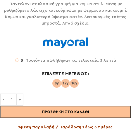
Παντελόνι σε κλασική γραμμή για κομψό στυλ. Μέση με
ρυθμιζόμενο λάστιχο και κούμπωμα με φερμουάρ και κουμπί.
Κομψό και γυαλιστερό ύφασμα σατέν. Λειτουργικές τσέπες
μπροστά. Απλό σχέδιο.
3
Προϊόντα πωλήθηκαν τα τελευταία 3 λεπτά
ΕΠΙΛΈΞΤΕ ΜΈΓΕΘΟΣ
ΠΡΟΣΘΉΚΗ ΣΤΟ ΚΑΛΆΘΙ
Άμεση παραλαβή / Παράδοση 1 έως 3 ημέρες