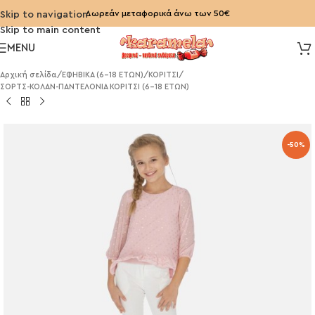
Δωρεάν μεταφορικά άνω των 50€
Skip to navigation
Skip to main content
MENU
Αρχική σελίδα
/
ΕΦΗΒΙΚΑ (6-18 ΕΤΩΝ)
/
ΚΟΡΙΤΣΙ
/
ΣΟΡΤΣ-ΚΟΛΑΝ-ΠΑΝΤΕΛΟΝΙΑ ΚΟΡΙΤΣΙ (6-18 ΕΤΩΝ)
-50%