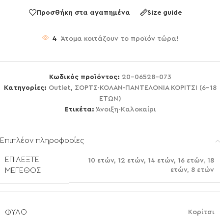
Προσθήκη στα αγαπημένα
Size guide
4
Άτομα κοιτάζουν το προϊόν τώρα!
Κωδικός προϊόντος:
20-06528-073
Κατηγορίες:
Outlet
,
ΣΟΡΤΣ-ΚΟΛΑΝ-ΠΑΝΤΕΛΟΝΙΑ ΚΟΡΙΤΣΙ (6-18
ΕΤΩΝ)
Ετικέτα:
Άνοιξη-Καλοκαίρι
Επιπλέον πληροφορίες
ΕΠΙΛΈΞΤΕ
10 ετών
,
12 ετών
,
14 ετών
,
16 ετών
,
18
ετών
,
8 ετών
ΜΈΓΕΘΟΣ
ΦΎΛΟ
Κορίτσι