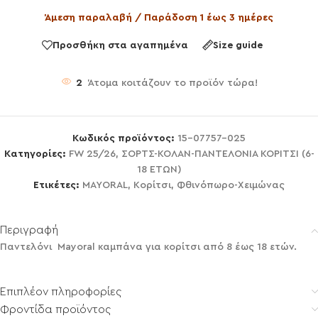
Άμεση παραλαβή / Παράδοση 1 έως 3 ημέρες
Προσθήκη στα αγαπημένα
Size guide
2
Άτομα κοιτάζουν το προϊόν τώρα!
Κωδικός προϊόντος:
15-07757-025
Κατηγορίες:
FW 25/26
,
ΣΟΡΤΣ-ΚΟΛΑΝ-ΠΑΝΤΕΛΟΝΙΑ ΚΟΡΙΤΣΙ (6-
18 ΕΤΩΝ)
Ετικέτες:
MAYORAL
,
Κορίτσι
,
Φθινόπωρο-Χειμώνας
Περιγραφή
Παντελόνι Mayoral καμπάνα για κορίτσι από 8 έως 18 ετών.
Επιπλέον πληροφορίες
Φροντίδα προϊόντος