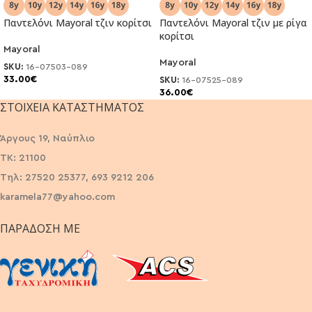
Παντελόνι Μayoral τζιν κορίτσι
Παντελόνι Μayoral τζιν με ρίγα
κορίτσι
Mayoral
Mayoral
SKU:
16-07503-089
33.00
€
SKU:
16-07525-089
36.00
€
ΣΤΟΙΧΕΊΑ ΚΑΤΑΣΤΉΜΑΤΟΣ
Άργους 19, Ναύπλιο
ΤΚ: 21100
Τηλ: 27520 25377, 693 9212 206
karamela77@yahoo.com
ΠΑΡΆΔΟΣΗ ΜΕ