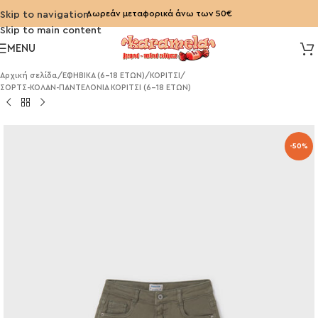
Δωρεάν μεταφορικά άνω των 50€
Skip to navigation
Skip to main content
MENU
Αρχική σελίδα
/
ΕΦΗΒΙΚΑ (6-18 ΕΤΩΝ)
/
ΚΟΡΙΤΣΙ
/
ΣΟΡΤΣ-ΚΟΛΑΝ-ΠΑΝΤΕΛΟΝΙΑ ΚΟΡΙΤΣΙ (6-18 ΕΤΩΝ)
-50%