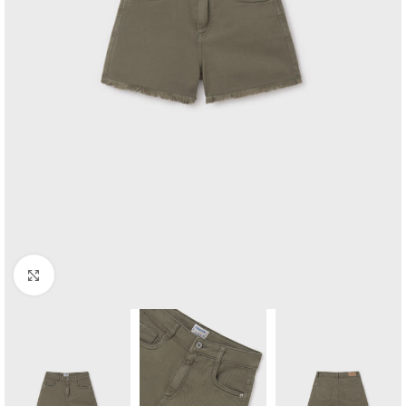
Click to enlarge