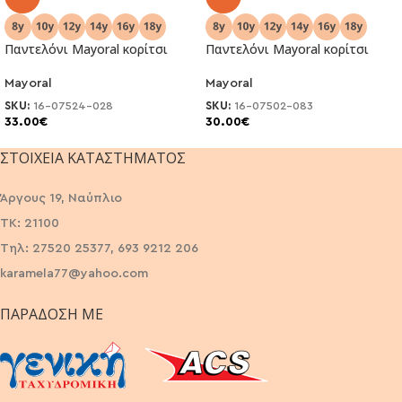
Παντελόνι Mayoral κορίτσι
Παντελόνι Mayoral κορίτσι
Mayoral
Mayoral
SKU:
16-07524-028
SKU:
16-07502-083
33.00
€
30.00
€
ΣΤΟΙΧΕΊΑ ΚΑΤΑΣΤΉΜΑΤΟΣ
Άργους 19, Ναύπλιο
ΤΚ: 21100
Τηλ: 27520 25377, 693 9212 206
karamela77@yahoo.com
ΠΑΡΆΔΟΣΗ ΜΕ