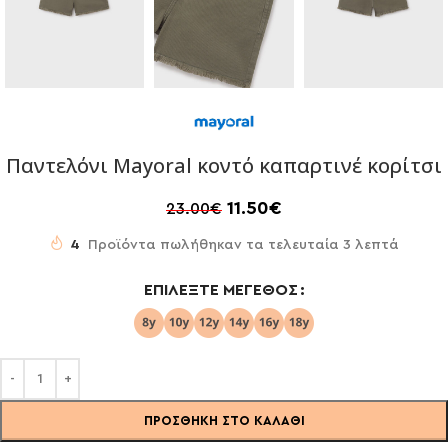
Παντελόνι Mayoral κοντό καπαρτινέ κορίτσι
11.50
€
23.00
€
4
Προϊόντα πωλήθηκαν τα τελευταία 3 λεπτά
ΕΠΙΛΈΞΤΕ ΜΈΓΕΘΟΣ
ΠΡΟΣΘΉΚΗ ΣΤΟ ΚΑΛΆΘΙ