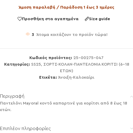
Άμεση παραλαβή / Παράδοση 1 έως 3 ημέρες
Προσθήκη στα αγαπημένα
Size guide
3
Άτομα κοιτάζουν το προϊόν τώρα!
Κωδικός προϊόντος:
25-00275-047
Κατηγορίες:
SS25
,
ΣΟΡΤΣ-ΚΟΛΑΝ-ΠΑΝΤΕΛΟΝΙΑ ΚΟΡΙΤΣΙ (6-18
ΕΤΩΝ)
Ετικέτα:
Άνοιξη-Καλοκαίρι
Περιγραφή
Παντελόνι Mayoral κοντό καπαρτινέ για κορίτσι από 8 έως 18
ετών.
Επιπλέον πληροφορίες